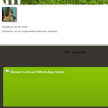
Erstellt am 30.05.2026,
[Verfasser nur für angemeldete Benutzer sichtbar]
AGB
|
Impressum
Diesen Link auf WhatsApp teilen