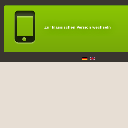
Zur klassischen Version wechseln