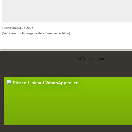
Erstellt am 03.07.2025,
[Verfasser nur für angemeldete Benutzer sichtbar]
AGB
|
Impressum
Diesen Link auf WhatsApp teilen