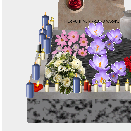
HIER RUHT MEIN FREUND MARVIN.