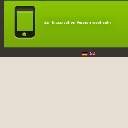
Zur klassischen Version wechseln