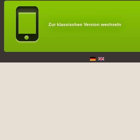
Zur klassischen Version wechseln