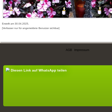
Erstellt am 30.04.2025,
[Verfasser nur für angemeldete Benutzer sichtbar]
AGB
|
Impressum
Diesen Link auf WhatsApp teilen