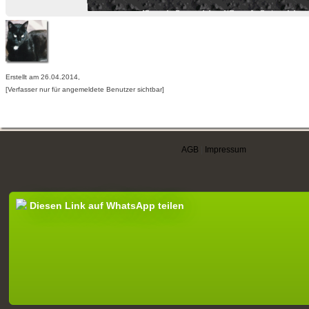
Erstellt am 26.04.2014,
[Verfasser nur für angemeldete Benutzer sichtbar]
AGB
|
Impressum
Diesen Link auf WhatsApp teilen