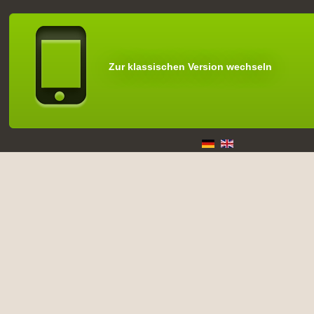
Zur klassischen Version wechseln