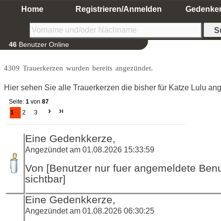
Home
Registrieren/Anmelden
Gedenke
46
Benutzer Online
4309 Trauerkerzen wurden bereits angezündet.
Hier sehen Sie alle Trauerkerzen die bisher für Katze Lulu a
Seite:
1
von
87
1
2
3
Eine Gedenkkerze,
Angezündet am 01.08.2026 15:33:59
Von [Benutzer nur fuer angemeldete Ben
sichtbar]
Eine Gedenkkerze,
Angezündet am 01.08.2026 06:30:25