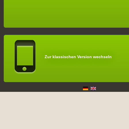
Zur klassischen Version wechseln