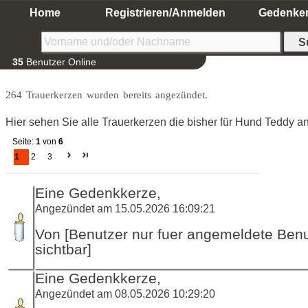
Home
Registrieren/Anmelden
Gedenke
35
Benutzer Online
264 Trauerkerzen wurden bereits angezündet.
Hier sehen Sie alle Trauerkerzen die bisher für Hund Teddy 
Seite:
1
von
6
1
2
3
Eine Gedenkkerze,
Angezündet am 15.05.2026 16:09:21
Von [Benutzer nur fuer angemeldete Ben
sichtbar]
Eine Gedenkkerze,
Angezündet am 08.05.2026 10:29:20