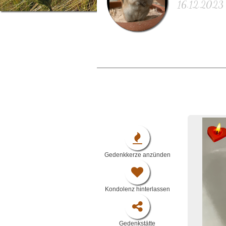
16.12.2023 
Gedenkkerze anzünden
Kondolenz hinterlassen
Gedenkstätte