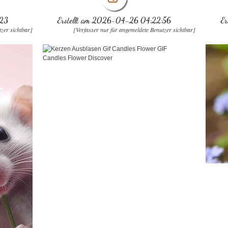
:23
Erstellt am 2026-04-26 04:22:56
E
tzer sichtbar]
[Verfasser nur für angemeldete Benutzer sichtbar]