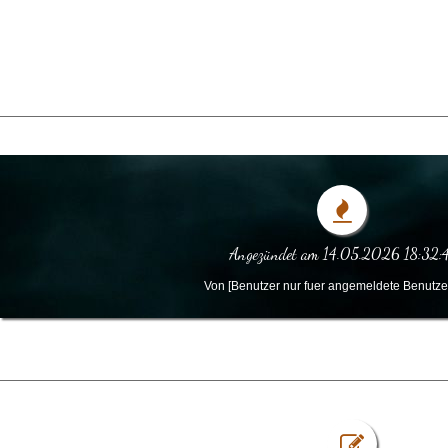
Angezündet am 14.05.2026 18:32:
Von [Benutzer nur fuer angemeldete Benutzer