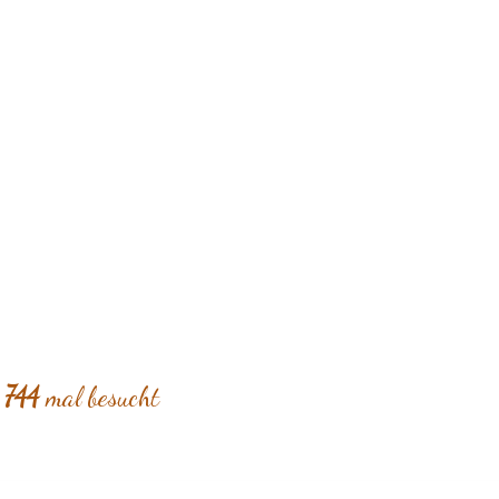
r
744
mal besucht