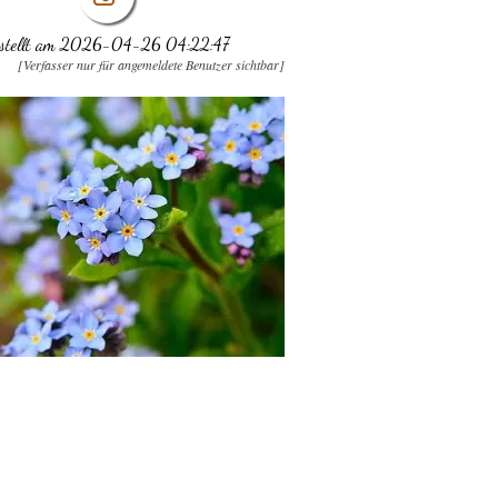
rstellt am 2026-04-26 04:22:47
[Verfasser nur für angemeldete Benutzer sichtbar]