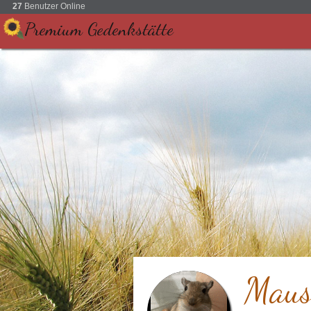
27
Benutzer Online
Premium Gedenkstätte
Maus