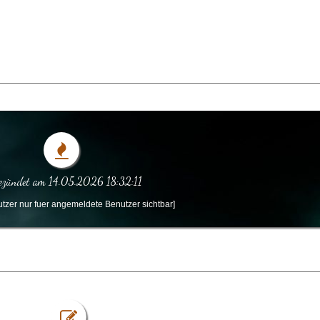
ezündet am 14.05.2026 18:32:11
tzer nur fuer angemeldete Benutzer sichtbar]