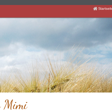
Startsei
 Mimi