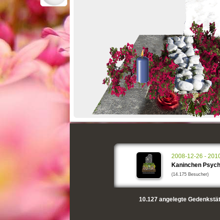
2008-12-26 - 201
Kaninchen Psyc
(14.175 Besucher)
10.127
angelegte Gedenkstät