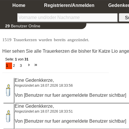
Home
Registrieren/Anmelden
Gedenke
29
Benutzer Online
1519 Trauerkerzen wurden bereits angezündet.
Hier sehen Sie alle Trauerkerzen die bisher für Katze Lio an
Seite:
1
von
31
1
2
3
Eine Gedenkkerze,
Angezündet am 18.07.2026 18:33:56
Von [Benutzer nur fuer angemeldete Benutzer sichtbar]
Eine Gedenkkerze,
Angezündet am 18.07.2026 18:33:51
Von [Benutzer nur fuer angemeldete Benutzer sichtbar]