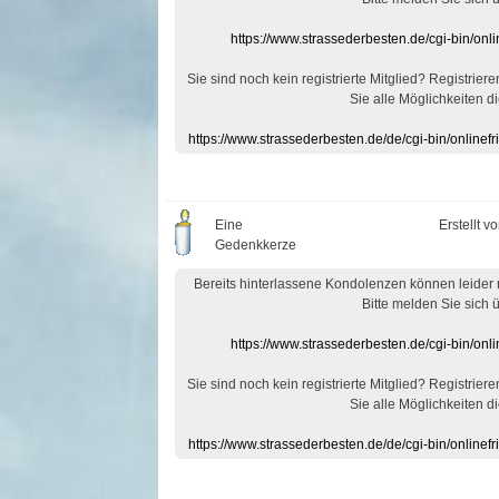
https://www.strassederbesten.de/cgi-bin/on
Sie sind noch kein registrierte Mitglied? Registrier
Sie alle Möglichkeiten di
https://www.strassederbesten.de/de/cgi-bin/onlin
Eine
Erstellt v
Gedenkkerze
Bereits hinterlassene Kondolenzen können leider
Bitte melden Sie sich 
https://www.strassederbesten.de/cgi-bin/on
Sie sind noch kein registrierte Mitglied? Registrier
Sie alle Möglichkeiten di
https://www.strassederbesten.de/de/cgi-bin/onlin