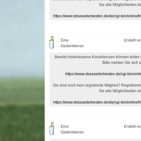
Sie alle Möglichkeiten di
https://www.strassederbesten.de/de/cgi-bin/onlin
Eine
Erstellt v
Gedenkkerze
Bereits hinterlassene Kondolenzen können leider
Bitte melden Sie sich 
https://www.strassederbesten.de/cgi-bin/on
Sie sind noch kein registrierte Mitglied? Registrier
Sie alle Möglichkeiten di
https://www.strassederbesten.de/de/cgi-bin/onlin
Eine
Erstellt v
Gedenkkerze