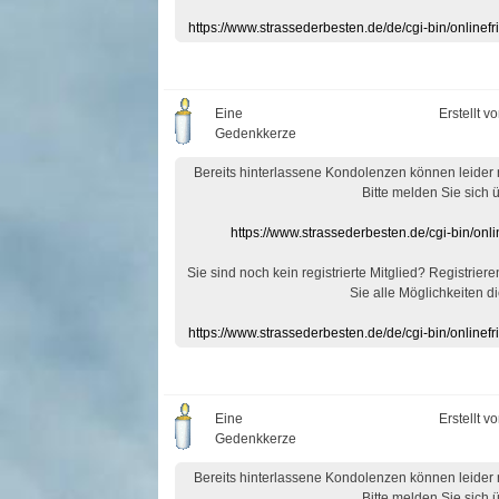
https://www.strassederbesten.de/de/cgi-bin/onlin
Eine
Erstellt v
Gedenkkerze
Bereits hinterlassene Kondolenzen können leider
Bitte melden Sie sich 
https://www.strassederbesten.de/cgi-bin/on
Sie sind noch kein registrierte Mitglied? Registrier
Sie alle Möglichkeiten di
https://www.strassederbesten.de/de/cgi-bin/onlin
Eine
Erstellt v
Gedenkkerze
Bereits hinterlassene Kondolenzen können leider
Bitte melden Sie sich 