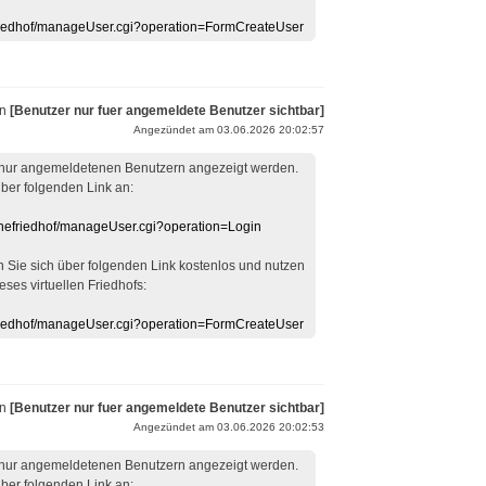
efriedhof/manageUser.cgi?operation=FormCreateUser
on
[Benutzer nur fuer angemeldete Benutzer sichtbar]
Angezündet am 03.06.2026 20:02:57
 nur angemeldetenen Benutzern angezeigt werden.
über folgenden Link an:
linefriedhof/manageUser.cgi?operation=Login
en Sie sich über folgenden Link kostenlos und nutzen
eses virtuellen Friedhofs:
efriedhof/manageUser.cgi?operation=FormCreateUser
on
[Benutzer nur fuer angemeldete Benutzer sichtbar]
Angezündet am 03.06.2026 20:02:53
 nur angemeldetenen Benutzern angezeigt werden.
über folgenden Link an: