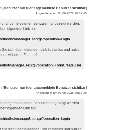
on
[Benutzer nur fuer angemeldete Benutzer sichtbar]
Angezündet am 03.06.2026 20:02:45
 nur angemeldetenen Benutzern angezeigt werden.
über folgenden Link an:
linefriedhof/manageUser.cgi?operation=Login
en Sie sich über folgenden Link kostenlos und nutzen
eses virtuellen Friedhofs:
efriedhof/manageUser.cgi?operation=FormCreateUser
on
[Benutzer nur fuer angemeldete Benutzer sichtbar]
Angezündet am 03.06.2026 20:02:40
 nur angemeldetenen Benutzern angezeigt werden.
über folgenden Link an:
linefriedhof/manageUser.cgi?operation=Login
en Sie sich über folgenden Link kostenlos und nutzen