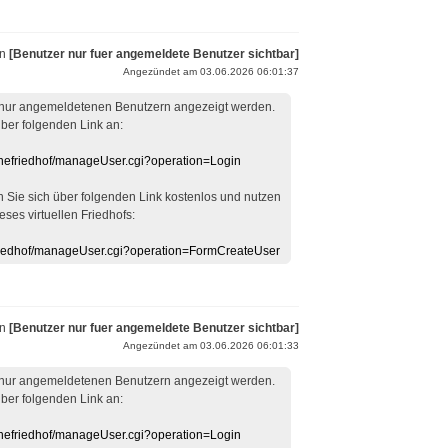
on
[Benutzer nur fuer angemeldete Benutzer sichtbar]
Angezündet am 03.06.2026 06:01:37
 nur angemeldetenen Benutzern angezeigt werden.
über folgenden Link an:
linefriedhof/manageUser.cgi?operation=Login
en Sie sich über folgenden Link kostenlos und nutzen
eses virtuellen Friedhofs:
efriedhof/manageUser.cgi?operation=FormCreateUser
on
[Benutzer nur fuer angemeldete Benutzer sichtbar]
Angezündet am 03.06.2026 06:01:33
 nur angemeldetenen Benutzern angezeigt werden.
über folgenden Link an:
linefriedhof/manageUser.cgi?operation=Login