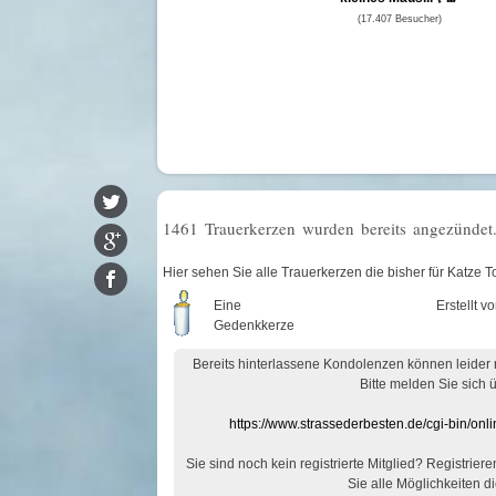
(17.407 Besucher)
1461 Trauerkerzen wurden bereits angezündet
Hier sehen Sie alle Trauerkerzen die bisher für Katze 
Eine
Erstellt v
Gedenkkerze
Bereits hinterlassene Kondolenzen können leider
Bitte melden Sie sich 
https://www.strassederbesten.de/cgi-bin/on
Sie sind noch kein registrierte Mitglied? Registrier
Sie alle Möglichkeiten di