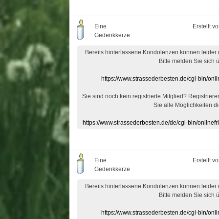
Eine
Erstellt v
Gedenkkerze
Bereits hinterlassene Kondolenzen können leider
Bitte melden Sie sich 
https://www.strassederbesten.de/cgi-bin/on
Sie sind noch kein registrierte Mitglied? Registrier
Sie alle Möglichkeiten di
https://www.strassederbesten.de/de/cgi-bin/onlin
Eine
Erstellt v
Gedenkkerze
Bereits hinterlassene Kondolenzen können leider
Bitte melden Sie sich 
https://www.strassederbesten.de/cgi-bin/on