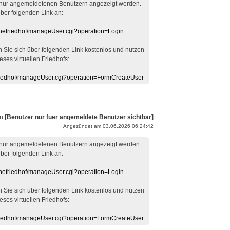
 nur angemeldetenen Benutzern angezeigt werden.
über folgenden Link an:
linefriedhof/manageUser.cgi?operation=Login
en Sie sich über folgenden Link kostenlos und nutzen
eses virtuellen Friedhofs:
efriedhof/manageUser.cgi?operation=FormCreateUser
on
[Benutzer nur fuer angemeldete Benutzer sichtbar]
Angezündet am 03.06.2026 06:24:42
 nur angemeldetenen Benutzern angezeigt werden.
über folgenden Link an:
linefriedhof/manageUser.cgi?operation=Login
en Sie sich über folgenden Link kostenlos und nutzen
eses virtuellen Friedhofs:
efriedhof/manageUser.cgi?operation=FormCreateUser