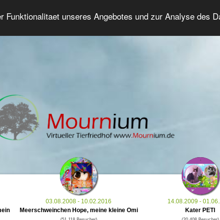
er Funktionalitaet unseres Angebotes und zur Analyse des 
Tierforum
Erweiterte Suche
Anmelde
03.08.2008 - 10.02.2016
14.08.2009 - 01.06
mein
Meerschweinchen Hope, meine kleine Omi
Kater PETI
(51.118 Besucher)
(20.408 Besucher)