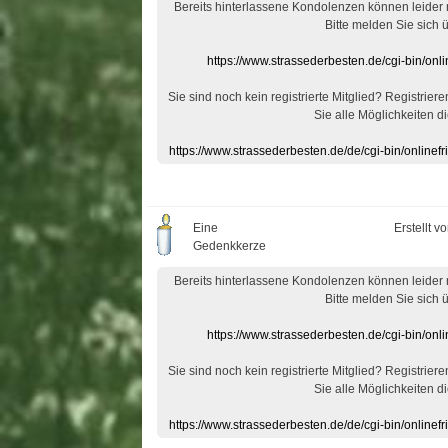
Bereits hinterlassene Kondolenzen können leider
Bitte melden Sie sich 
https://www.strassederbesten.de/cgi-bin/on
Sie sind noch kein registrierte Mitglied? Registrier
Sie alle Möglichkeiten di
https://www.strassederbesten.de/de/cgi-bin/onlin
Eine
Erstellt v
Gedenkkerze
Bereits hinterlassene Kondolenzen können leider
Bitte melden Sie sich 
https://www.strassederbesten.de/cgi-bin/on
Sie sind noch kein registrierte Mitglied? Registrier
Sie alle Möglichkeiten di
https://www.strassederbesten.de/de/cgi-bin/onlin