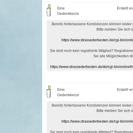
Eine
Erstellt v
Gedenkkerze
Bereits hinterlassene Kondolenzen können leider
Bitte melden Sie sich 
https://www.strassederbesten.de/cgi-bin/on
Sie sind noch kein registrierte Mitglied? Registrier
Sie alle Möglichkeiten di
https://www.strassederbesten.de/de/cgi-bin/onlin
Eine
Erstellt v
Gedenkkerze
Bereits hinterlassene Kondolenzen können leider
Bitte melden Sie sich 
https://www.strassederbesten.de/cgi-bin/on
Sie sind noch kein registrierte Mitglied? Registrier