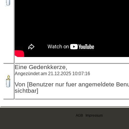
Eine Gedenkkerze,
Angezündet am 21.12.2025 10:07:16
Von [Benutzer nur fuer angemeldete Ben
sichtbar]
AGB
|
Impressum