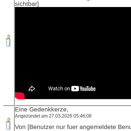
sichtbar]
Eine Gedenkkerze,
Angezündet am 27.03.2026 05:46:08
Von [Benutzer nur fuer angemeldete Ben