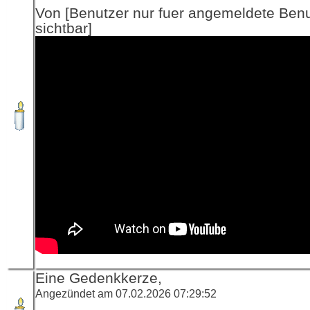
Von [Benutzer nur fuer angemeldete Ben
sichtbar]
Eine Gedenkkerze,
Angezündet am 07.02.2026 07:29:52