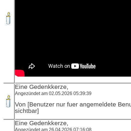
Eine Gedenkkerze,
Angezündet am 02.05.2026 05:39:39
Von [Benutzer nur fuer angemeldete Ben
sichtbar]
Eine Gedenkkerze,
Angezündet am 26.04.2026 07:16:08