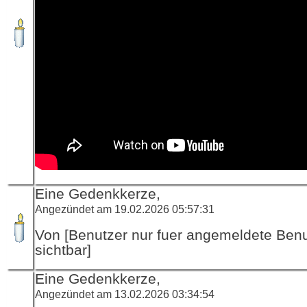
Eine Gedenkkerze,
Angezündet am 19.02.2026 05:57:31
Von [Benutzer nur fuer angemeldete Ben
sichtbar]
Eine Gedenkkerze,
Angezündet am 13.02.2026 03:34:54