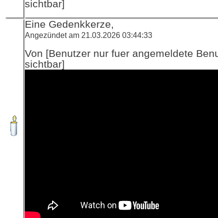
sichtbar]
Eine Gedenkkerze,
Angezündet am 21.03.2026 03:44:33
Von [Benutzer nur fuer angemeldete Ben
sichtbar]