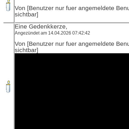
Von [Benutzer nur fuer angemeldete Ben
sichtbar]
Eine Gedenkkerze,
Angezündet am 14.04.2026 07:42:42
Von [Benutzer nur fuer angemeldete Ben
sichtbar]