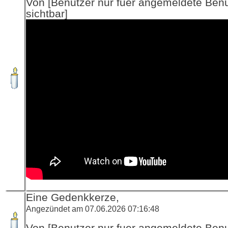
Von [Benutzer nur fuer angemeldete Ben
sichtbar]
Eine Gedenkkerze,
Angezündet am 07.06.2026 07:16:48
Von [Benutzer nur fuer angemeldete Ben