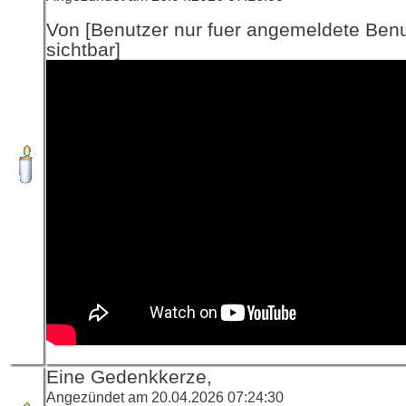
Von [Benutzer nur fuer angemeldete Ben
sichtbar]
Eine Gedenkkerze,
Angezündet am 20.04.2026 07:24:30