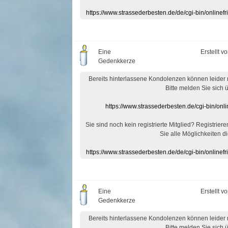
https://www.strassederbesten.de/de/cgi-bin/onlin
Eine
Erstellt v
Gedenkkerze
Bereits hinterlassene Kondolenzen können leider
Bitte melden Sie sich 
https://www.strassederbesten.de/cgi-bin/on
Sie sind noch kein registrierte Mitglied? Registrier
Sie alle Möglichkeiten di
https://www.strassederbesten.de/de/cgi-bin/onlin
Eine
Erstellt v
Gedenkkerze
Bereits hinterlassene Kondolenzen können leider
Bitte melden Sie sich 