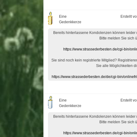
Eine
Erstellt v
Gedenkkerze
Bereits hinterlassene Kondolenzen können leider
Bitte melden Sie sich 
https://www.strassederbesten.de/cgi-bin/on
Sie sind noch kein registrierte Mitglied? Registrier
Sie alle Möglichkeiten di
https://www.strassederbesten.de/de/cgi-bin/onlin
Eine
Erstellt v
Gedenkkerze
Bereits hinterlassene Kondolenzen können leider
Bitte melden Sie sich 
https://www.strassederbesten.de/cgi-bin/on