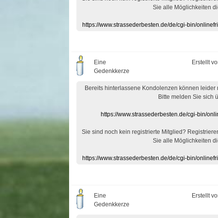
Sie alle Möglichkeiten di
https://www.strassederbesten.de/de/cgi-bin/onlin
Eine
Erstellt v
Gedenkkerze
Bereits hinterlassene Kondolenzen können leider
Bitte melden Sie sich 
https://www.strassederbesten.de/cgi-bin/on
Sie sind noch kein registrierte Mitglied? Registrier
Sie alle Möglichkeiten di
https://www.strassederbesten.de/de/cgi-bin/onlin
Eine
Erstellt v
Gedenkkerze