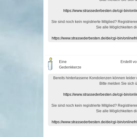
https://www.strassederbesten.de/cgi-bin/on
Sie sind noch kein registrierte Mitglied? Registrier
Sie alle Möglichkeiten di
https://www.strassederbesten.de/de/cgi-bin/onlin
Eine
Erstellt v
Gedenkkerze
Bereits hinterlassene Kondolenzen können leider
Bitte melden Sie sich 
https://www.strassederbesten.de/cgi-bin/on
Sie sind noch kein registrierte Mitglied? Registrier
Sie alle Möglichkeiten di
https://www.strassederbesten.de/de/cgi-bin/onlin