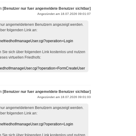
on
[Benutzer nur fuer angemeldete Benutzer sichtbar]
Angezündet am 18.07.2026 09:01:07
 nur angemeldetenen Benutzern angezeigt werden.
über folgenden Link an:
linefriedhof/manageUser.cgi?operation=Login
en Sie sich über folgenden Link kostenlos und nutzen
eses virtuellen Friedhofs:
efriedhof/manageUser.cgi?operation=FormCreateUser
on
[Benutzer nur fuer angemeldete Benutzer sichtbar]
Angezündet am 18.07.2026 09:01:03
 nur angemeldetenen Benutzern angezeigt werden.
über folgenden Link an:
linefriedhof/manageUser.cgi?operation=Login
en Sie sich über folgenden Link kostenlos und nutzen