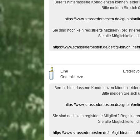
Bereits hinterlassene Kondolenzen können leider
Bitte melden Sie sich 
https://www.strassederbesten.de/cgi-bin/on
Sie sind noch kein registrierte Mitglied? Registrier
Sie alle Möglichkeiten di
https://www.strassederbesten.de/de/cgi-bin/onlin
Eine
Erstellt v
Gedenkkerze
Bereits hinterlassene Kondolenzen können leider
Bitte melden Sie sich 
https://www.strassederbesten.de/cgi-bin/on
Sie sind noch kein registrierte Mitglied? Registrier
Sie alle Möglichkeiten di
https://www.strassederbesten.de/de/cgi-bin/onlin