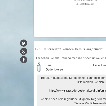
(17.432 Besucher)
123 Trauerkerzen wurden bereits angezündet.
Hier sehen Sie alle Trauerkerzen die bisher für Wellen
Eine
Erstellt v
Gedenkkerze
Bereits hinterlassene Kondolenzen können leider
Bitte melden Sie sich 
https://www.strassederbesten.de/cgi-bin/on
Sie sind noch kein registrierte Mitglied? Registrier
Sie alle Möglichkeiten di