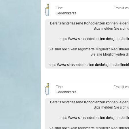
Eine
Erstellt v
Gedenkkerze
Bereits hinterlassene Kondolenzen können leider
Bitte melden Sie sich 
https://www.strassederbesten.de/cgi-bin/on
Sie sind noch kein registrierte Mitglied? Registrier
Sie alle Möglichkeiten di
https://www.strassederbesten.de/de/cgi-bin/onlin
Eine
Erstellt v
Gedenkkerze
Bereits hinterlassene Kondolenzen können leider
Bitte melden Sie sich 
https://www.strassederbesten.de/cgi-bin/on
Sie sind noch kein registrierte Mitglied? Registrier