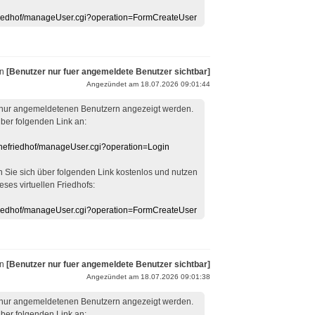
efriedhof/manageUser.cgi?operation=FormCreateUser
on
[Benutzer nur fuer angemeldete Benutzer sichtbar]
Angezündet am 18.07.2026 09:01:44
 nur angemeldetenen Benutzern angezeigt werden.
über folgenden Link an:
linefriedhof/manageUser.cgi?operation=Login
en Sie sich über folgenden Link kostenlos und nutzen
eses virtuellen Friedhofs:
efriedhof/manageUser.cgi?operation=FormCreateUser
on
[Benutzer nur fuer angemeldete Benutzer sichtbar]
Angezündet am 18.07.2026 09:01:38
 nur angemeldetenen Benutzern angezeigt werden.
über folgenden Link an: