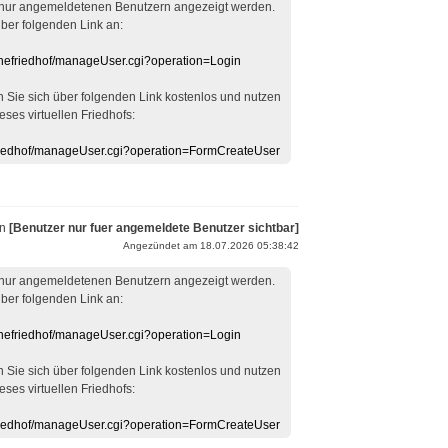
 nur angemeldetenen Benutzern angezeigt werden.
über folgenden Link an:
linefriedhof/manageUser.cgi?operation=Login
en Sie sich über folgenden Link kostenlos und nutzen
eses virtuellen Friedhofs:
efriedhof/manageUser.cgi?operation=FormCreateUser
on
[Benutzer nur fuer angemeldete Benutzer sichtbar]
Angezündet am 18.07.2026 05:38:42
 nur angemeldetenen Benutzern angezeigt werden.
über folgenden Link an:
linefriedhof/manageUser.cgi?operation=Login
en Sie sich über folgenden Link kostenlos und nutzen
eses virtuellen Friedhofs:
efriedhof/manageUser.cgi?operation=FormCreateUser