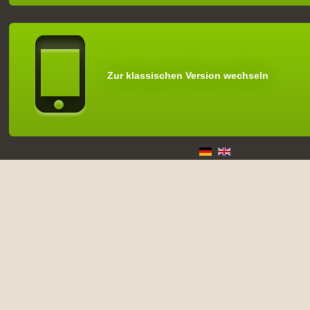
Zur klassischen Version wechseln