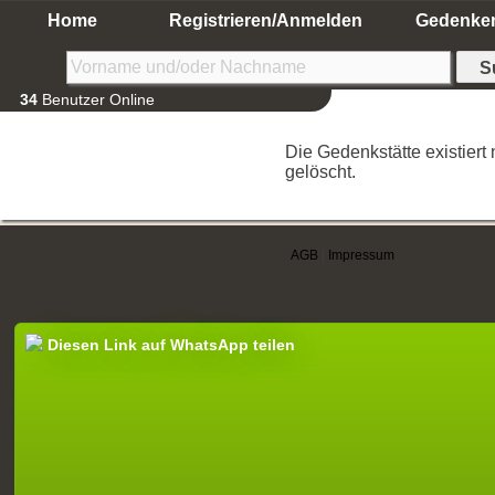
Home
Registrieren/Anmelden
Gedenke
34
Benutzer Online
Die Gedenkstätte existiert
gelöscht.
AGB
|
Impressum
Diesen Link auf WhatsApp teilen