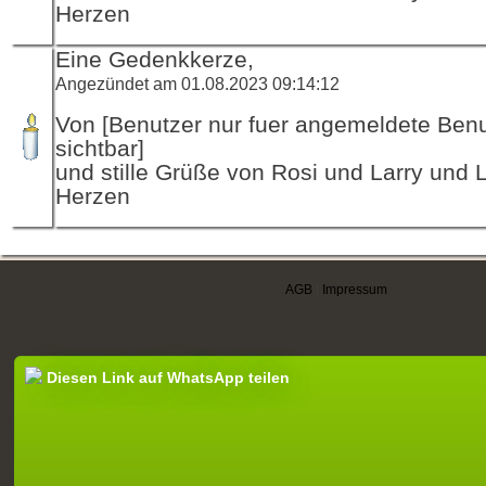
Herzen
Eine Gedenkkerze,
Angezündet am 01.08.2023 09:14:12
Von [Benutzer nur fuer angemeldete Ben
sichtbar]
und stille Grüße von Rosi und Larry und 
Herzen
AGB
|
Impressum
Diesen Link auf WhatsApp teilen