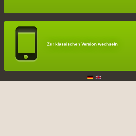
Zur klassischen Version wechseln