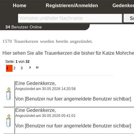
Home
Registrieren/Anmelden
Gedenke
34
Benutzer Online
1570 Trauerkerzen wurden bereits angezündet.
Hier sehen Sie alle Trauerkerzen die bisher für Katze Mohrc
Seite:
1
von
32
1
2
3
Eine Gedenkkerze,
Angezündet am 30.05.2026 14:20:58
Von [Benutzer nur fuer angemeldete Benutzer sichtbar]
Eine Gedenkkerze,
Angezündet am 30.05.2026 05:41:01
Von [Benutzer nur fuer angemeldete Benutzer sichtbar]