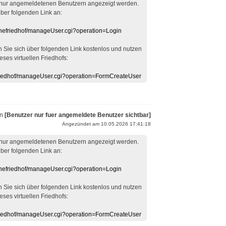
 nur angemeldetenen Benutzern angezeigt werden.
über folgenden Link an:
linefriedhof/manageUser.cgi?operation=Login
en Sie sich über folgenden Link kostenlos und nutzen
eses virtuellen Friedhofs:
efriedhof/manageUser.cgi?operation=FormCreateUser
on
[Benutzer nur fuer angemeldete Benutzer sichtbar]
Angezündet am 10.05.2026 17:41:18
 nur angemeldetenen Benutzern angezeigt werden.
über folgenden Link an:
linefriedhof/manageUser.cgi?operation=Login
en Sie sich über folgenden Link kostenlos und nutzen
eses virtuellen Friedhofs:
efriedhof/manageUser.cgi?operation=FormCreateUser