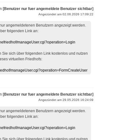
on
[Benutzer nur fuer angemeldete Benutzer sichtbar]
Angezündet am 02.06.2026 17:09:22
 nur angemeldetenen Benutzern angezeigt werden.
über folgenden Link an:
linefriedhof/manageUser.cgi?operation=Login
en Sie sich über folgenden Link kostenlos und nutzen
eses virtuellen Friedhofs:
efriedhof/manageUser.cgi?operation=FormCreateUser
on
[Benutzer nur fuer angemeldete Benutzer sichtbar]
Angezündet am 29.05.2026 16:24:09
 nur angemeldetenen Benutzern angezeigt werden.
über folgenden Link an:
linefriedhof/manageUser.cgi?operation=Login
en Sie sich über folgenden Link kostenlos und nutzen