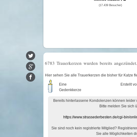
(17.439 Besucher)
6783 Trauerkerzen wurden bereits angezündet
Hier sehen Sie alle Trauerkerzen die bisher für Katze 
Eine
Erstellt v
Gedenkkerze
Bereits hinterlassene Kondolenzen können leider
Bitte melden Sie sich 
https://www.strassederbesten.de/cgi-bin/on
Sie sind noch kein registrierte Mitglied? Registrier
Sie alle Möglichkeiten di