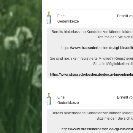
Eine
Erstellt v
Gedenkkerze
Bereits hinterlassene Kondolenzen können leider
Bitte melden Sie sich 
https://www.strassederbesten.de/cgi-bin/on
Sie sind noch kein registrierte Mitglied? Registrier
Sie alle Möglichkeiten di
https://www.strassederbesten.de/de/cgi-bin/onlin
Eine
Erstellt v
Gedenkkerze
Bereits hinterlassene Kondolenzen können leider
Bitte melden Sie sich 
https://www.strassederbesten.de/cgi-bin/on