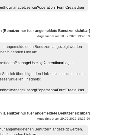
efriedhof/manageUser.cgi?operation=FormCreateUser
on
[Benutzer nur fuer angemeldete Benutzer sichtbar]
Angezündet am 10.07.2026 19:45:29
 nur angemeldetenen Benutzern angezeigt werden.
über folgenden Link an:
linefriedhof/manageUser.cgi?operation=Login
en Sie sich über folgenden Link kostenlos und nutzen
eses virtuellen Friedhofs:
efriedhof/manageUser.cgi?operation=FormCreateUser
on
[Benutzer nur fuer angemeldete Benutzer sichtbar]
Angezündet am 29.06.2026 18:37:50
 nur angemeldetenen Benutzern angezeigt werden.
über folgenden Link an: