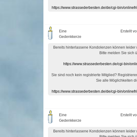
https://www.strassederbesten.de/de/cgi-bin/onlin
Eine
Erstellt v
Gedenkkerze
Bereits hinterlassene Kondolenzen können leider
Bitte melden Sie sich 
https://www.strassederbesten.de/cgi-bin/on
Sie sind noch kein registrierte Mitglied? Registrier
Sie alle Möglichkeiten di
https://www.strassederbesten.de/de/cgi-bin/onlin
Eine
Erstellt v
Gedenkkerze
Bereits hinterlassene Kondolenzen können leider
Bitte melden Sie sich 