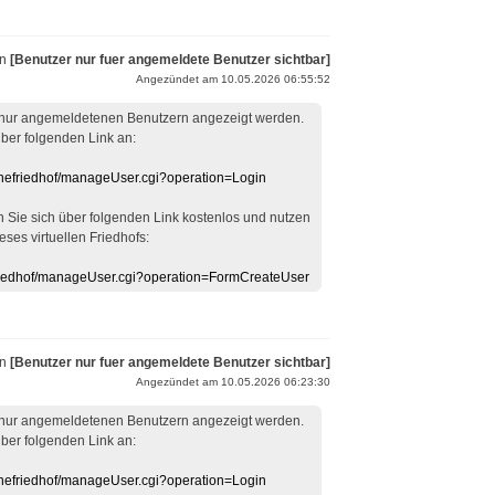
on
[Benutzer nur fuer angemeldete Benutzer sichtbar]
Angezündet am 10.05.2026 06:55:52
 nur angemeldetenen Benutzern angezeigt werden.
über folgenden Link an:
linefriedhof/manageUser.cgi?operation=Login
en Sie sich über folgenden Link kostenlos und nutzen
eses virtuellen Friedhofs:
efriedhof/manageUser.cgi?operation=FormCreateUser
on
[Benutzer nur fuer angemeldete Benutzer sichtbar]
Angezündet am 10.05.2026 06:23:30
 nur angemeldetenen Benutzern angezeigt werden.
über folgenden Link an:
linefriedhof/manageUser.cgi?operation=Login