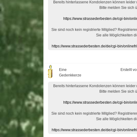
Bereits hinterlassene Kondolenzen können leider
Bitte melden Sie sich 
https://www.strassederbesten.de/cgi-bin/on
Sie sind noch kein registrierte Mitglied? Registrier
Sie alle Möglichkeiten di
https://www.strassederbesten.de/de/cgi-bin/onlin
Eine
Erstellt v
Gedenkkerze
Bereits hinterlassene Kondolenzen können leider
Bitte melden Sie sich 
https://www.strassederbesten.de/cgi-bin/on
Sie sind noch kein registrierte Mitglied? Registrier
Sie alle Möglichkeiten di
https://www.strassederbesten.de/de/cgi-bin/onlin