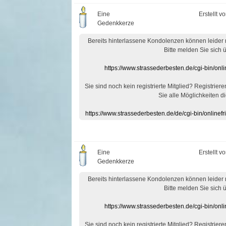
Eine
Erstellt v
Gedenkkerze
Bereits hinterlassene Kondolenzen können leider
Bitte melden Sie sich 
https://www.strassederbesten.de/cgi-bin/on
Sie sind noch kein registrierte Mitglied? Registrier
Sie alle Möglichkeiten di
https://www.strassederbesten.de/de/cgi-bin/onlin
Eine
Erstellt v
Gedenkkerze
Bereits hinterlassene Kondolenzen können leider
Bitte melden Sie sich 
https://www.strassederbesten.de/cgi-bin/on
Sie sind noch kein registrierte Mitglied? Registrier