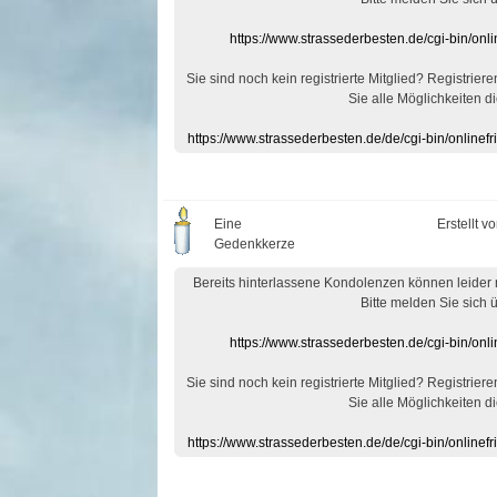
https://www.strassederbesten.de/cgi-bin/on
Sie sind noch kein registrierte Mitglied? Registrier
Sie alle Möglichkeiten di
https://www.strassederbesten.de/de/cgi-bin/onlin
Eine
Erstellt v
Gedenkkerze
Bereits hinterlassene Kondolenzen können leider
Bitte melden Sie sich 
https://www.strassederbesten.de/cgi-bin/on
Sie sind noch kein registrierte Mitglied? Registrier
Sie alle Möglichkeiten di
https://www.strassederbesten.de/de/cgi-bin/onlin