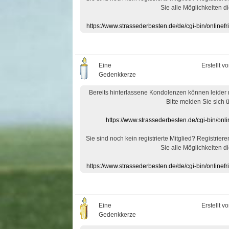
Sie alle Möglichkeiten di
https://www.strassederbesten.de/de/cgi-bin/onlin
Eine
Erstellt v
Gedenkkerze
Bereits hinterlassene Kondolenzen können leider
Bitte melden Sie sich 
https://www.strassederbesten.de/cgi-bin/on
Sie sind noch kein registrierte Mitglied? Registrier
Sie alle Möglichkeiten di
https://www.strassederbesten.de/de/cgi-bin/onlin
Eine
Erstellt v
Gedenkkerze