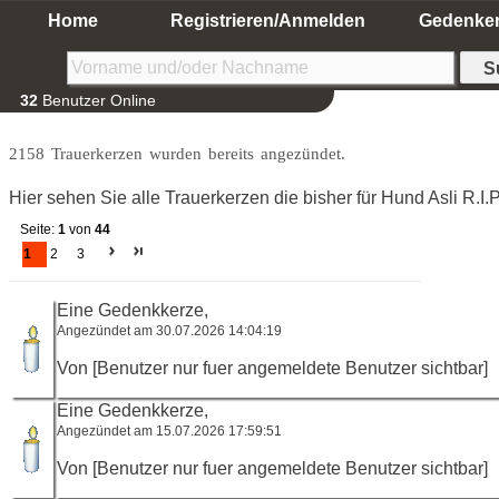
Home
Registrieren/Anmelden
Gedenke
32
Benutzer Online
2158 Trauerkerzen wurden bereits angezündet.
Hier sehen Sie alle Trauerkerzen die bisher für Hund Asli R.I
Seite:
1
von
44
1
2
3
Eine Gedenkkerze,
Angezündet am 30.07.2026 14:04:19
Von [Benutzer nur fuer angemeldete Benutzer sichtbar]
Eine Gedenkkerze,
Angezündet am 15.07.2026 17:59:51
Von [Benutzer nur fuer angemeldete Benutzer sichtbar]