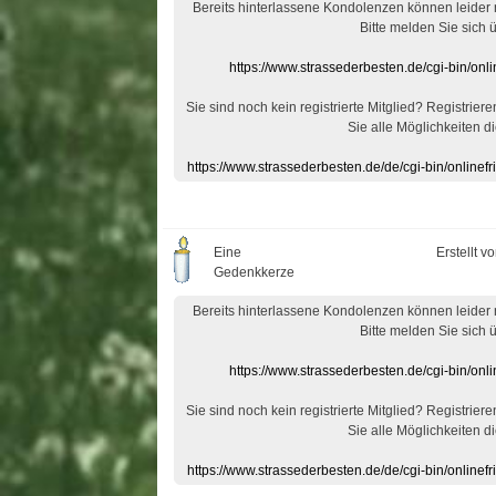
Bereits hinterlassene Kondolenzen können leider
Bitte melden Sie sich 
https://www.strassederbesten.de/cgi-bin/on
Sie sind noch kein registrierte Mitglied? Registrier
Sie alle Möglichkeiten di
https://www.strassederbesten.de/de/cgi-bin/onlin
Eine
Erstellt v
Gedenkkerze
Bereits hinterlassene Kondolenzen können leider
Bitte melden Sie sich 
https://www.strassederbesten.de/cgi-bin/on
Sie sind noch kein registrierte Mitglied? Registrier
Sie alle Möglichkeiten di
https://www.strassederbesten.de/de/cgi-bin/onlin