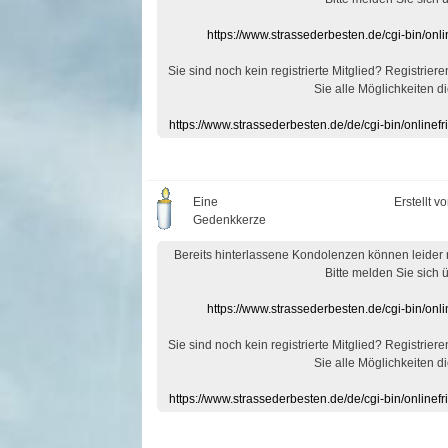
https://www.strassederbesten.de/cgi-bin/on
Sie sind noch kein registrierte Mitglied? Registrier
Sie alle Möglichkeiten di
https://www.strassederbesten.de/de/cgi-bin/onlin
Eine
Erstellt v
Gedenkkerze
Bereits hinterlassene Kondolenzen können leider
Bitte melden Sie sich 
https://www.strassederbesten.de/cgi-bin/on
Sie sind noch kein registrierte Mitglied? Registrier
Sie alle Möglichkeiten di
https://www.strassederbesten.de/de/cgi-bin/onlin