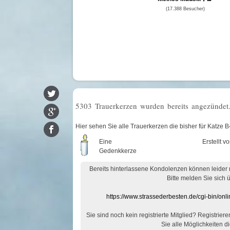
(17.388 Besucher)
5303 Trauerkerzen wurden bereits angezündet
Hier sehen Sie alle Trauerkerzen die bisher für Ka
Eine
Erstellt v
Gedenkkerze
Bereits hinterlassene Kondolenzen können leider
Bitte melden Sie sich 
https://www.strassederbesten.de/cgi-bin/on
Sie sind noch kein registrierte Mitglied? Registrier
Sie alle Möglichkeiten di