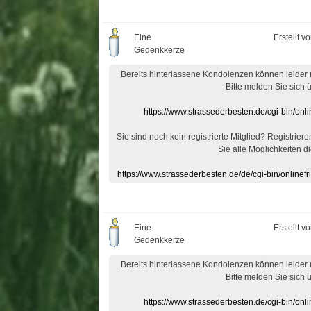
Eine
Erstellt v
Gedenkkerze
Bereits hinterlassene Kondolenzen können leider
Bitte melden Sie sich 
https://www.strassederbesten.de/cgi-bin/on
Sie sind noch kein registrierte Mitglied? Registrier
Sie alle Möglichkeiten di
https://www.strassederbesten.de/de/cgi-bin/onlin
Eine
Erstellt v
Gedenkkerze
Bereits hinterlassene Kondolenzen können leider
Bitte melden Sie sich 
https://www.strassederbesten.de/cgi-bin/on