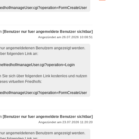
efriedhof/manageUser.cgi?operation=FormCreateUser
on
[Benutzer nur fuer angemeldete Benutzer sichtbar]
Angezündet am 26.07.2026 10:08:51
 nur angemeldetenen Benutzern angezeigt werden.
über folgenden Link an:
linefriedhof/manageUser.cgi?operation=Login
en Sie sich über folgenden Link kostenlos und nutzen
eses virtuellen Friedhofs:
efriedhof/manageUser.cgi?operation=FormCreateUser
on
[Benutzer nur fuer angemeldete Benutzer sichtbar]
Angezündet am 23.07.2026 11:20:20
 nur angemeldetenen Benutzern angezeigt werden.
über folgenden Link an: