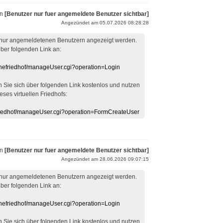
on
[Benutzer nur fuer angemeldete Benutzer sichtbar]
Angezündet am 05.07.2026 08:28:28
 nur angemeldetenen Benutzern angezeigt werden.
über folgenden Link an:
linefriedhof/manageUser.cgi?operation=Login
en Sie sich über folgenden Link kostenlos und nutzen
eses virtuellen Friedhofs:
efriedhof/manageUser.cgi?operation=FormCreateUser
on
[Benutzer nur fuer angemeldete Benutzer sichtbar]
Angezündet am 28.06.2026 09:07:15
 nur angemeldetenen Benutzern angezeigt werden.
über folgenden Link an:
linefriedhof/manageUser.cgi?operation=Login
en Sie sich über folgenden Link kostenlos und nutzen