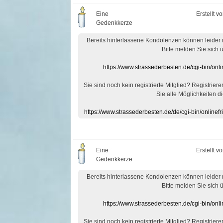
Eine
Erstellt v
Gedenkkerze
Bereits hinterlassene Kondolenzen können leider
Bitte melden Sie sich 
https://www.strassederbesten.de/cgi-bin/on
Sie sind noch kein registrierte Mitglied? Registrier
Sie alle Möglichkeiten di
https://www.strassederbesten.de/de/cgi-bin/onlin
Eine
Erstellt v
Gedenkkerze
Bereits hinterlassene Kondolenzen können leider
Bitte melden Sie sich 
https://www.strassederbesten.de/cgi-bin/on
Sie sind noch kein registrierte Mitglied? Registrier