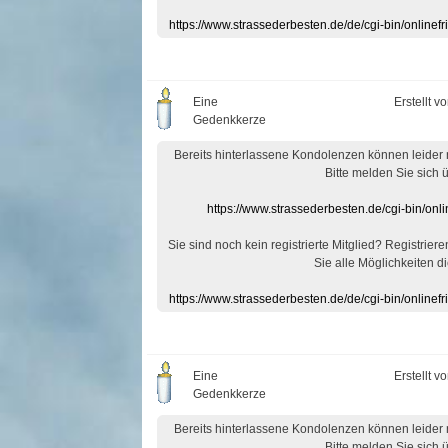
https://www.strassederbesten.de/de/cgi-bin/onlin
Eine
Erstellt v
Gedenkkerze
Bereits hinterlassene Kondolenzen können leider
Bitte melden Sie sich 
https://www.strassederbesten.de/cgi-bin/on
Sie sind noch kein registrierte Mitglied? Registrier
Sie alle Möglichkeiten di
https://www.strassederbesten.de/de/cgi-bin/onlin
Eine
Erstellt v
Gedenkkerze
Bereits hinterlassene Kondolenzen können leider
Bitte melden Sie sich 