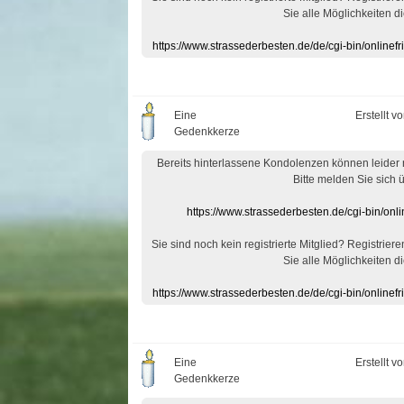
Sie alle Möglichkeiten di
https://www.strassederbesten.de/de/cgi-bin/onlin
Eine
Erstellt v
Gedenkkerze
Bereits hinterlassene Kondolenzen können leider
Bitte melden Sie sich 
https://www.strassederbesten.de/cgi-bin/on
Sie sind noch kein registrierte Mitglied? Registrier
Sie alle Möglichkeiten di
https://www.strassederbesten.de/de/cgi-bin/onlin
Eine
Erstellt v
Gedenkkerze