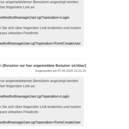
 nur angemeldetenen Benutzern angezeigt werden.
über folgenden Link an:
linefriedhof/manageUser.cgi?operation=Login
en Sie sich über folgenden Link kostenlos und nutzen
eses virtuellen Friedhofs:
efriedhof/manageUser.cgi?operation=FormCreateUser
on
[Benutzer nur fuer angemeldete Benutzer sichtbar]
Angezündet am 07.06.2026 10:21:21
 nur angemeldetenen Benutzern angezeigt werden.
über folgenden Link an:
linefriedhof/manageUser.cgi?operation=Login
en Sie sich über folgenden Link kostenlos und nutzen
eses virtuellen Friedhofs:
efriedhof/manageUser.cgi?operation=FormCreateUser