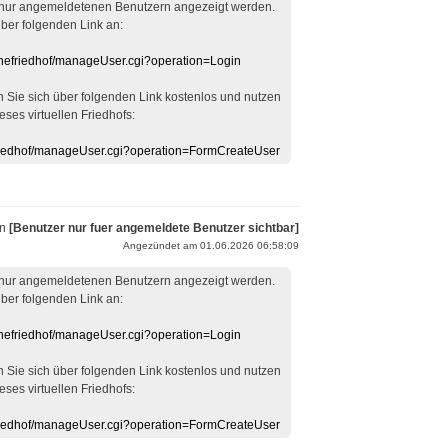
 nur angemeldetenen Benutzern angezeigt werden.
über folgenden Link an:
linefriedhof/manageUser.cgi?operation=Login
en Sie sich über folgenden Link kostenlos und nutzen
eses virtuellen Friedhofs:
efriedhof/manageUser.cgi?operation=FormCreateUser
on
[Benutzer nur fuer angemeldete Benutzer sichtbar]
Angezündet am 01.06.2026 06:58:09
 nur angemeldetenen Benutzern angezeigt werden.
über folgenden Link an:
linefriedhof/manageUser.cgi?operation=Login
en Sie sich über folgenden Link kostenlos und nutzen
eses virtuellen Friedhofs:
efriedhof/manageUser.cgi?operation=FormCreateUser