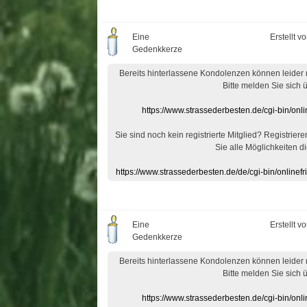
Eine
Erstellt v
Gedenkkerze
Bereits hinterlassene Kondolenzen können leider
Bitte melden Sie sich 
https://www.strassederbesten.de/cgi-bin/on
Sie sind noch kein registrierte Mitglied? Registrier
Sie alle Möglichkeiten di
https://www.strassederbesten.de/de/cgi-bin/onlin
Eine
Erstellt v
Gedenkkerze
Bereits hinterlassene Kondolenzen können leider
Bitte melden Sie sich 
https://www.strassederbesten.de/cgi-bin/on