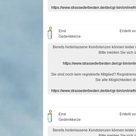
https://www.strassederbesten.de/de/cgi-bin/onlin
Eine
Erstellt v
Gedenkkerze
Bereits hinterlassene Kondolenzen können leider
Bitte melden Sie sich 
https://www.strassederbesten.de/cgi-bin/on
Sie sind noch kein registrierte Mitglied? Registrier
Sie alle Möglichkeiten di
https://www.strassederbesten.de/de/cgi-bin/onlin
Eine
Erstellt v
Gedenkkerze
Bereits hinterlassene Kondolenzen können leider
Bitte melden Sie sich 