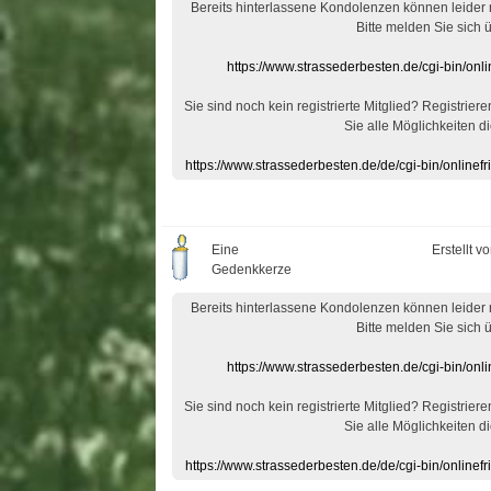
Bereits hinterlassene Kondolenzen können leider
Bitte melden Sie sich 
https://www.strassederbesten.de/cgi-bin/on
Sie sind noch kein registrierte Mitglied? Registrier
Sie alle Möglichkeiten di
https://www.strassederbesten.de/de/cgi-bin/onlin
Eine
Erstellt v
Gedenkkerze
Bereits hinterlassene Kondolenzen können leider
Bitte melden Sie sich 
https://www.strassederbesten.de/cgi-bin/on
Sie sind noch kein registrierte Mitglied? Registrier
Sie alle Möglichkeiten di
https://www.strassederbesten.de/de/cgi-bin/onlin