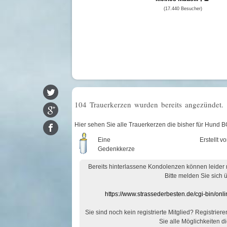
(17.440 Besucher)
104 Trauerkerzen wurden bereits angezündet.
Hier sehen Sie alle Trauerkerzen die bisher für Hun
Eine
Erstellt v
Gedenkkerze
Bereits hinterlassene Kondolenzen können leider
Bitte melden Sie sich 
https://www.strassederbesten.de/cgi-bin/on
Sie sind noch kein registrierte Mitglied? Registrier
Sie alle Möglichkeiten di