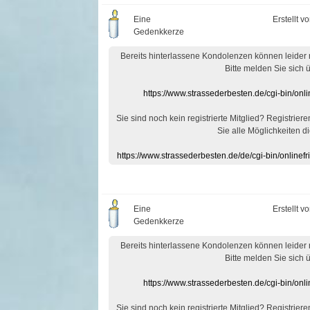
Eine
Erstellt v
Gedenkkerze
Bereits hinterlassene Kondolenzen können leider
Bitte melden Sie sich 
https://www.strassederbesten.de/cgi-bin/on
Sie sind noch kein registrierte Mitglied? Registrier
Sie alle Möglichkeiten di
https://www.strassederbesten.de/de/cgi-bin/onlin
Eine
Erstellt v
Gedenkkerze
Bereits hinterlassene Kondolenzen können leider
Bitte melden Sie sich 
https://www.strassederbesten.de/cgi-bin/on
Sie sind noch kein registrierte Mitglied? Registrier