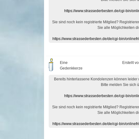
https://www.strassederbesten.de/cgi-bin/on
Sie sind noch kein registrierte Mitglied? Registrier
Sie alle Möglichkeiten di
https://www.strassederbesten.de/de/cgi-bin/onlin
Eine
Erstellt v
Gedenkkerze
Bereits hinterlassene Kondolenzen können leider
Bitte melden Sie sich 
https://www.strassederbesten.de/cgi-bin/on
Sie sind noch kein registrierte Mitglied? Registrier
Sie alle Möglichkeiten di
https://www.strassederbesten.de/de/cgi-bin/onlin