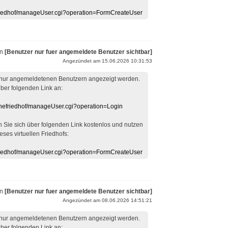
efriedhof/manageUser.cgi?operation=FormCreateUser
on
[Benutzer nur fuer angemeldete Benutzer sichtbar]
Angezündet am 15.06.2026 10:31:53
 nur angemeldetenen Benutzern angezeigt werden.
über folgenden Link an:
linefriedhof/manageUser.cgi?operation=Login
en Sie sich über folgenden Link kostenlos und nutzen
eses virtuellen Friedhofs:
efriedhof/manageUser.cgi?operation=FormCreateUser
on
[Benutzer nur fuer angemeldete Benutzer sichtbar]
Angezündet am 08.06.2026 14:51:21
 nur angemeldetenen Benutzern angezeigt werden.
über folgenden Link an: