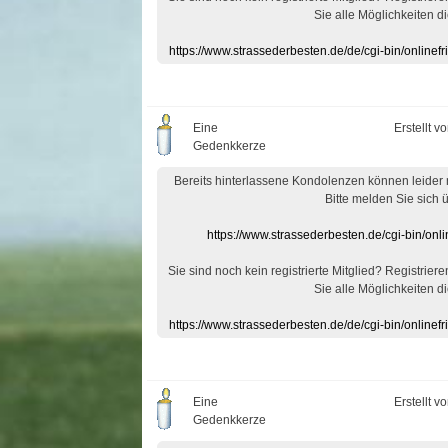
Sie alle Möglichkeiten di
https://www.strassederbesten.de/de/cgi-bin/onlin
Eine
Erstellt v
Gedenkkerze
Bereits hinterlassene Kondolenzen können leider
Bitte melden Sie sich 
https://www.strassederbesten.de/cgi-bin/on
Sie sind noch kein registrierte Mitglied? Registrier
Sie alle Möglichkeiten di
https://www.strassederbesten.de/de/cgi-bin/onlin
Eine
Erstellt v
Gedenkkerze