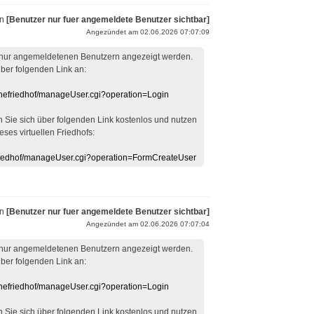
on
[Benutzer nur fuer angemeldete Benutzer sichtbar]
Angezündet am 02.06.2026 07:07:09
 nur angemeldetenen Benutzern angezeigt werden.
über folgenden Link an:
linefriedhof/manageUser.cgi?operation=Login
en Sie sich über folgenden Link kostenlos und nutzen
eses virtuellen Friedhofs:
efriedhof/manageUser.cgi?operation=FormCreateUser
on
[Benutzer nur fuer angemeldete Benutzer sichtbar]
Angezündet am 02.06.2026 07:07:04
 nur angemeldetenen Benutzern angezeigt werden.
über folgenden Link an:
linefriedhof/manageUser.cgi?operation=Login
en Sie sich über folgenden Link kostenlos und nutzen