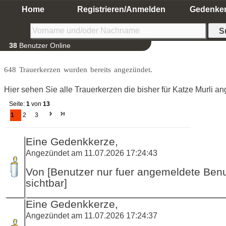
Home
Registrieren/Anmelden
Gedenke
38
Benutzer Online
648 Trauerkerzen wurden bereits angezündet.
Hier sehen Sie alle Trauerkerzen die bisher für Katze Murli 
Seite:
1
von
13
1
2
3
Eine Gedenkkerze,
Angezündet am 11.07.2026 17:24:43
Von [Benutzer nur fuer angemeldete Ben
sichtbar]
Eine Gedenkkerze,
Angezündet am 11.07.2026 17:24:37