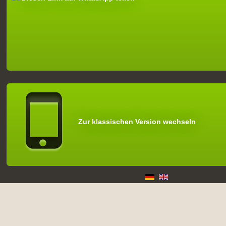
Zur klassischen Version wechseln