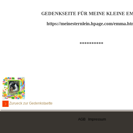
GEDENKSEITE FÜR MEINE KLEINE E
https://meinesternlein.hpage.com/emma.ht
**********
Zurueck zur Gedenkstaette
AGB
|
Impressum