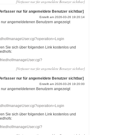
[Verfasser nur für angemeldete Benutzer sichtbar]
Verfasser nur für angemeldete Benutzer sichtbar]
Erstellt am 2026-03-26 19:20:14
r nur angemeldetenen Benutzern angezeigt
riedhof/manageUser.cgi?operation=Login
eren Sie sich über folgenden Link kostenlos und
iedhofs:
nefriedhof/manageUser.cgi?
[Verfasser nur für angemeldete Benutzer sichtbar]
Verfasser nur für angemeldete Benutzer sichtbar]
Erstellt am 2026-03-26 19:20:00
r nur angemeldetenen Benutzern angezeigt
riedhof/manageUser.cgi?operation=Login
eren Sie sich über folgenden Link kostenlos und
iedhofs:
nefriedhof/manageUser.cgi?