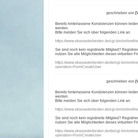
geschrieben von
[
Bereits hinterlassene Kondolenzen können leide
werden.
Bitte melden Sie sich über folgenden Link an:
https://www.strassederbesten.de/cgi-bin/onlinef
Sie sind noch kein registrierte Mitglied? Registri
nutzen Sie alle Möglichkeiten dieses virtuellen Fr
https://www.strassederbesten.de/de/cgi-bin/onli
operation=FormCreateUser
geschrieben von
[
Bereits hinterlassene Kondolenzen können leide
werden.
Bitte melden Sie sich über folgenden Link an:
https://www.strassederbesten.de/cgi-bin/onlinef
Sie sind noch kein registrierte Mitglied? Registri
nutzen Sie alle Möglichkeiten dieses virtuellen Fr
https://www.strassederbesten.de/de/cgi-bin/onli
operation=FormCreateUser