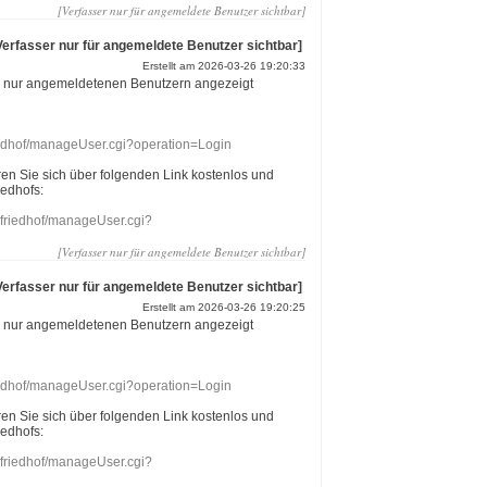
[Verfasser nur für angemeldete Benutzer sichtbar]
Verfasser nur für angemeldete Benutzer sichtbar]
Erstellt am 2026-03-26 19:20:33
r nur angemeldetenen Benutzern angezeigt
riedhof/manageUser.cgi?operation=Login
eren Sie sich über folgenden Link kostenlos und
iedhofs:
nefriedhof/manageUser.cgi?
[Verfasser nur für angemeldete Benutzer sichtbar]
Verfasser nur für angemeldete Benutzer sichtbar]
Erstellt am 2026-03-26 19:20:25
r nur angemeldetenen Benutzern angezeigt
riedhof/manageUser.cgi?operation=Login
eren Sie sich über folgenden Link kostenlos und
iedhofs:
nefriedhof/manageUser.cgi?