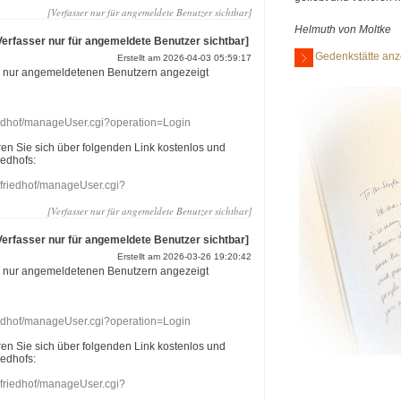
[Verfasser nur für angemeldete Benutzer sichtbar]
Helmuth von Moltke
Verfasser nur für angemeldete Benutzer sichtbar]
Gedenkstätte anz
Erstellt am 2026-04-03 05:59:17
r nur angemeldetenen Benutzern angezeigt
riedhof/manageUser.cgi?operation=Login
eren Sie sich über folgenden Link kostenlos und
iedhofs:
nefriedhof/manageUser.cgi?
[Verfasser nur für angemeldete Benutzer sichtbar]
Verfasser nur für angemeldete Benutzer sichtbar]
Erstellt am 2026-03-26 19:20:42
r nur angemeldetenen Benutzern angezeigt
riedhof/manageUser.cgi?operation=Login
eren Sie sich über folgenden Link kostenlos und
iedhofs:
nefriedhof/manageUser.cgi?