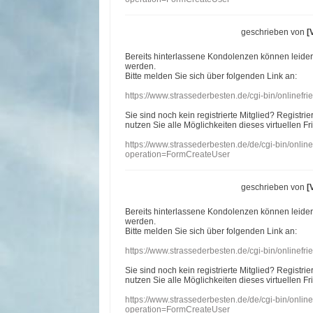
geschrieben von
[
Bereits hinterlassene Kondolenzen können leide
werden.
Bitte melden Sie sich über folgenden Link an:
https://www.strassederbesten.de/cgi-bin/onlinef
Sie sind noch kein registrierte Mitglied? Registri
nutzen Sie alle Möglichkeiten dieses virtuellen Fr
https://www.strassederbesten.de/de/cgi-bin/onli
operation=FormCreateUser
geschrieben von
[
Bereits hinterlassene Kondolenzen können leide
werden.
Bitte melden Sie sich über folgenden Link an:
https://www.strassederbesten.de/cgi-bin/onlinef
Sie sind noch kein registrierte Mitglied? Registri
nutzen Sie alle Möglichkeiten dieses virtuellen Fr
https://www.strassederbesten.de/de/cgi-bin/onli
operation=FormCreateUser