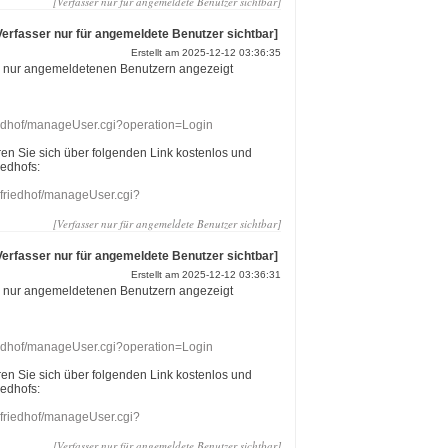
[Verfasser nur für angemeldete Benutzer sichtbar]
Verfasser nur für angemeldete Benutzer sichtbar]
Erstellt am 2025-12-12 03:36:35
r nur angemeldetenen Benutzern angezeigt
riedhof/manageUser.cgi?operation=Login
eren Sie sich über folgenden Link kostenlos und
iedhofs:
nefriedhof/manageUser.cgi?
[Verfasser nur für angemeldete Benutzer sichtbar]
Verfasser nur für angemeldete Benutzer sichtbar]
Erstellt am 2025-12-12 03:36:31
r nur angemeldetenen Benutzern angezeigt
riedhof/manageUser.cgi?operation=Login
eren Sie sich über folgenden Link kostenlos und
iedhofs:
nefriedhof/manageUser.cgi?
[Verfasser nur für angemeldete Benutzer sichtbar]