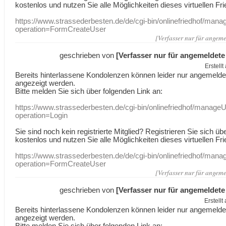
kostenlos und nutzen Sie alle Möglichkeiten dieses virtuellen Fri
https://www.strassederbesten.de/de/cgi-bin/onlinefriedhof/mana
operation=FormCreateUser
[Verfasser nur für angeme
geschrieben von
[Verfasser nur für angemeldete
Erstell
Bereits hinterlassene Kondolenzen können leider nur angemeld
angezeigt werden.
Bitte melden Sie sich über folgenden Link an:
https://www.strassederbesten.de/cgi-bin/onlinefriedhof/manageU
operation=Login
Sie sind noch kein registrierte Mitglied? Registrieren Sie sich üb
kostenlos und nutzen Sie alle Möglichkeiten dieses virtuellen Fri
https://www.strassederbesten.de/de/cgi-bin/onlinefriedhof/mana
operation=FormCreateUser
[Verfasser nur für angeme
geschrieben von
[Verfasser nur für angemeldete
Erstell
Bereits hinterlassene Kondolenzen können leider nur angemeld
angezeigt werden.
Bitte melden Sie sich über folgenden Link an: