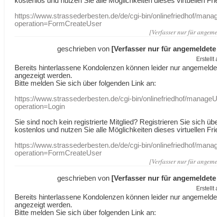
kostenlos und nutzen Sie alle Möglichkeiten dieses virtuellen Fri
https://www.strassederbesten.de/de/cgi-bin/onlinefriedhof/mana
operation=FormCreateUser
[Verfasser nur für angeme
geschrieben von
[Verfasser nur für angemeldete
Erstell
Bereits hinterlassene Kondolenzen können leider nur angemeld
angezeigt werden.
Bitte melden Sie sich über folgenden Link an:
https://www.strassederbesten.de/cgi-bin/onlinefriedhof/manageU
operation=Login
Sie sind noch kein registrierte Mitglied? Registrieren Sie sich üb
kostenlos und nutzen Sie alle Möglichkeiten dieses virtuellen Fri
https://www.strassederbesten.de/de/cgi-bin/onlinefriedhof/mana
operation=FormCreateUser
[Verfasser nur für angeme
geschrieben von
[Verfasser nur für angemeldete
Erstell
Bereits hinterlassene Kondolenzen können leider nur angemeld
angezeigt werden.
Bitte melden Sie sich über folgenden Link an: