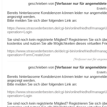
geschrieben von
[Verfasser nur für angemeldete
Erstell
Bereits hinterlassene Kondolenzen können leider nur angemeld
angezeigt werden.
Bitte melden Sie sich über folgenden Link an:
https://www.strassederbesten.de/cgi-bin/onlinefriedhof/manageU
operation=Login
Sie sind noch kein registrierte Mitglied? Registrieren Sie sich üb
kostenlos und nutzen Sie alle Möglichkeiten dieses virtuellen Fri
https://www.strassederbesten.de/de/cgi-bin/onlinefriedhof/mana
operation=FormCreateUser
[Verfasser nur für angeme
geschrieben von
[Verfasser nur für angemeldete
Erstell
Bereits hinterlassene Kondolenzen können leider nur angemeld
angezeigt werden.
Bitte melden Sie sich über folgenden Link an:
https://www.strassederbesten.de/cgi-bin/onlinefriedhof/manageU
operation=Login
Sie sind noch kein registrierte Mitglied? Registrieren Sie sich üb