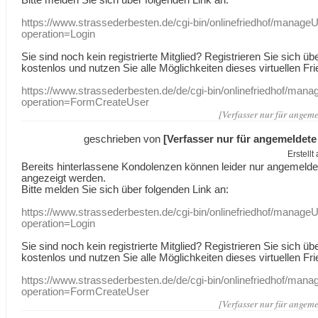
https://www.strassederbesten.de/cgi-bin/onlinefriedhof/manageU
operation=Login
Sie sind noch kein registrierte Mitglied? Registrieren Sie sich üb
kostenlos und nutzen Sie alle Möglichkeiten dieses virtuellen Fri
https://www.strassederbesten.de/de/cgi-bin/onlinefriedhof/mana
operation=FormCreateUser
[Verfasser nur für angeme
geschrieben von
[Verfasser nur für angemeldete
Erstell
Bereits hinterlassene Kondolenzen können leider nur angemeld
angezeigt werden.
Bitte melden Sie sich über folgenden Link an:
https://www.strassederbesten.de/cgi-bin/onlinefriedhof/manageU
operation=Login
Sie sind noch kein registrierte Mitglied? Registrieren Sie sich üb
kostenlos und nutzen Sie alle Möglichkeiten dieses virtuellen Fri
https://www.strassederbesten.de/de/cgi-bin/onlinefriedhof/mana
operation=FormCreateUser
[Verfasser nur für angeme