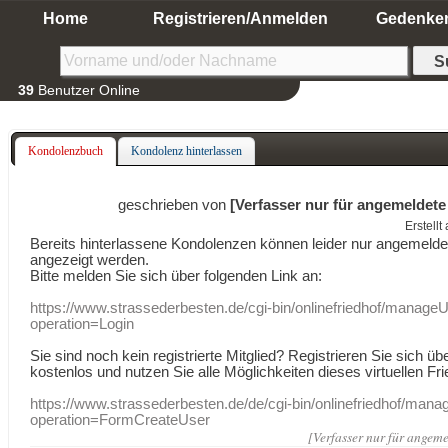
Home
Registrieren/Anmelden
Gedenke
39
Benutzer Online
Kondolenzbuch
Kondolenz hinterlassen
geschrieben von
[Verfasser nur für angemeldete
Erstell
Bereits hinterlassene Kondolenzen können leider nur angemeld
angezeigt werden.
Bitte melden Sie sich über folgenden Link an:
https://www.strassederbesten.de/cgi-bin/onlinefriedhof/manageU
operation=Login
Sie sind noch kein registrierte Mitglied? Registrieren Sie sich üb
kostenlos und nutzen Sie alle Möglichkeiten dieses virtuellen Fri
https://www.strassederbesten.de/de/cgi-bin/onlinefriedhof/mana
operation=FormCreateUser
[Verfasser nur für angeme