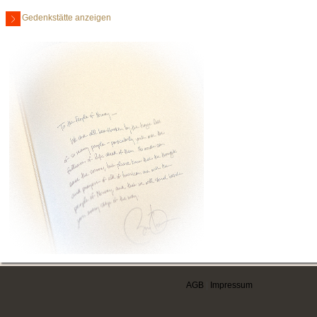
Gedenkstätte anzeigen
AGB
|
Impressum