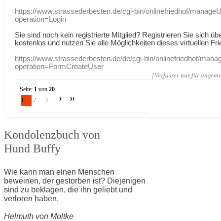
https://www.strassederbesten.de/cgi-bin/onlinefriedhof/manageU
operation=Login
Sie sind noch kein registrierte Mitglied? Registrieren Sie sich üb
kostenlos und nutzen Sie alle Möglichkeiten dieses virtuellen Fri
https://www.strassederbesten.de/de/cgi-bin/onlinefriedhof/mana
operation=FormCreateUser
[Verfasser nur für angeme
Seite:
1
von
20
1
2
3
Kondolenzbuch von
Hund Buffy
Wie kann man einen Menschen
beweinen, der gestorben ist? Diejenigen
sind zu beklagen, die ihn geliebt und
verloren haben.
Helmuth von Moltke