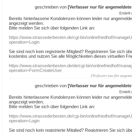
geschrieben von
[Verfasser nur für angemeldete
Erstell
Bereits hinterlassene Kondolenzen können leider nur angemeld
angezeigt werden.
Bitte melden Sie sich über folgenden Link an:
https://www.strassederbesten.de/cgi-bin/onlinefriedhof/manageU
operation=Login
Sie sind noch kein registrierte Mitglied? Registrieren Sie sich üb
kostenlos und nutzen Sie alle Möglichkeiten dieses virtuellen Fri
https://www.strassederbesten.de/de/cgi-bin/onlinefriedhof/mana
operation=FormCreateUser
[Verfasser nur für angeme
geschrieben von
[Verfasser nur für angemeldete
Erstell
Bereits hinterlassene Kondolenzen können leider nur angemeld
angezeigt werden.
Bitte melden Sie sich über folgenden Link an:
https://www.strassederbesten.de/cgi-bin/onlinefriedhof/manageU
operation=Login
Sie sind noch kein registrierte Mitglied? Registrieren Sie sich üb