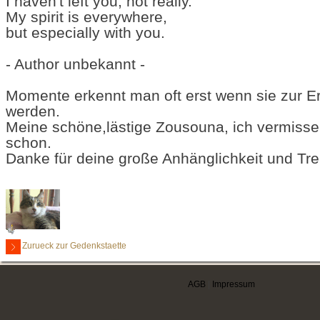
I haven't left you, not really.
My spirit is everywhere,
but especially with you.
- Author unbekannt -
Momente erkennt man oft erst wenn sie zur E
werden.
Meine schöne,lästige Zousouna, ich vermisse 
schon.
Danke für deine große Anhänglichkeit und Tre
Zurueck zur Gedenkstaette
AGB
|
Impressum