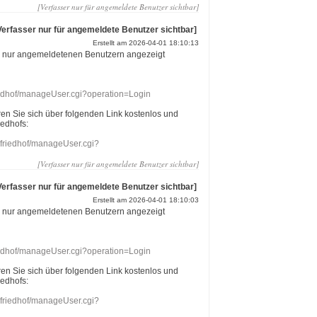
[Verfasser nur für angemeldete Benutzer sichtbar]
Verfasser nur für angemeldete Benutzer sichtbar]
Erstellt am 2026-04-01 18:10:13
r nur angemeldetenen Benutzern angezeigt
riedhof/manageUser.cgi?operation=Login
eren Sie sich über folgenden Link kostenlos und
iedhofs:
nefriedhof/manageUser.cgi?
[Verfasser nur für angemeldete Benutzer sichtbar]
Verfasser nur für angemeldete Benutzer sichtbar]
Erstellt am 2026-04-01 18:10:03
r nur angemeldetenen Benutzern angezeigt
riedhof/manageUser.cgi?operation=Login
eren Sie sich über folgenden Link kostenlos und
iedhofs:
nefriedhof/manageUser.cgi?