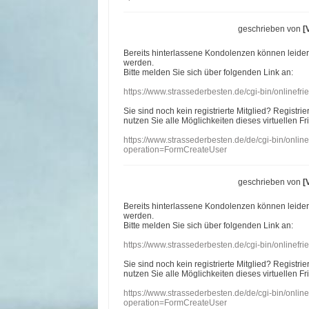
geschrieben von
[
Bereits hinterlassene Kondolenzen können leide
werden.
Bitte melden Sie sich über folgenden Link an:
https://www.strassederbesten.de/cgi-bin/onlinef
Sie sind noch kein registrierte Mitglied? Registri
nutzen Sie alle Möglichkeiten dieses virtuellen Fr
https://www.strassederbesten.de/de/cgi-bin/onli
operation=FormCreateUser
geschrieben von
[
Bereits hinterlassene Kondolenzen können leide
werden.
Bitte melden Sie sich über folgenden Link an:
https://www.strassederbesten.de/cgi-bin/onlinef
Sie sind noch kein registrierte Mitglied? Registri
nutzen Sie alle Möglichkeiten dieses virtuellen Fr
https://www.strassederbesten.de/de/cgi-bin/onli
operation=FormCreateUser