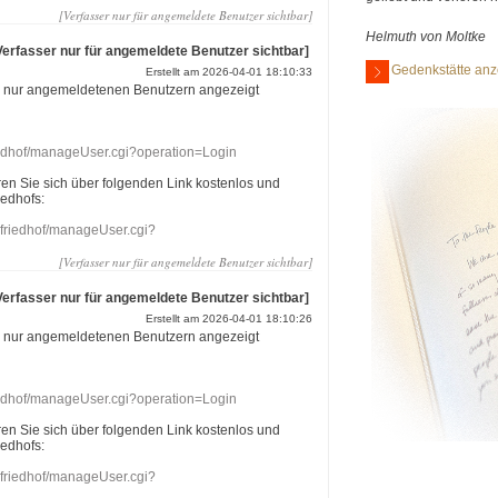
[Verfasser nur für angemeldete Benutzer sichtbar]
Helmuth von Moltke
Verfasser nur für angemeldete Benutzer sichtbar]
Gedenkstätte anz
Erstellt am 2026-04-01 18:10:33
r nur angemeldetenen Benutzern angezeigt
riedhof/manageUser.cgi?operation=Login
eren Sie sich über folgenden Link kostenlos und
iedhofs:
nefriedhof/manageUser.cgi?
[Verfasser nur für angemeldete Benutzer sichtbar]
Verfasser nur für angemeldete Benutzer sichtbar]
Erstellt am 2026-04-01 18:10:26
r nur angemeldetenen Benutzern angezeigt
riedhof/manageUser.cgi?operation=Login
eren Sie sich über folgenden Link kostenlos und
iedhofs:
nefriedhof/manageUser.cgi?