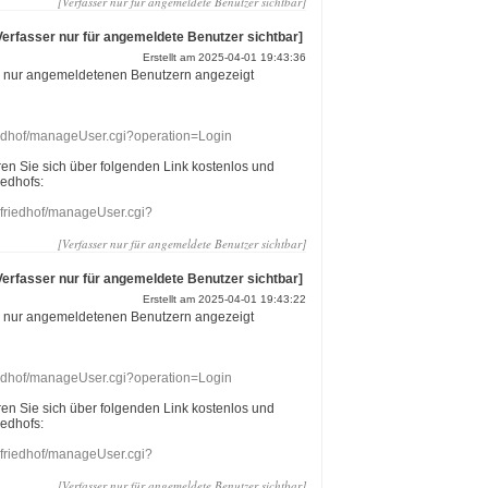
[Verfasser nur für angemeldete Benutzer sichtbar]
Verfasser nur für angemeldete Benutzer sichtbar]
Erstellt am 2025-04-01 19:43:36
r nur angemeldetenen Benutzern angezeigt
riedhof/manageUser.cgi?operation=Login
eren Sie sich über folgenden Link kostenlos und
iedhofs:
nefriedhof/manageUser.cgi?
[Verfasser nur für angemeldete Benutzer sichtbar]
Verfasser nur für angemeldete Benutzer sichtbar]
Erstellt am 2025-04-01 19:43:22
r nur angemeldetenen Benutzern angezeigt
riedhof/manageUser.cgi?operation=Login
eren Sie sich über folgenden Link kostenlos und
iedhofs:
nefriedhof/manageUser.cgi?
[Verfasser nur für angemeldete Benutzer sichtbar]