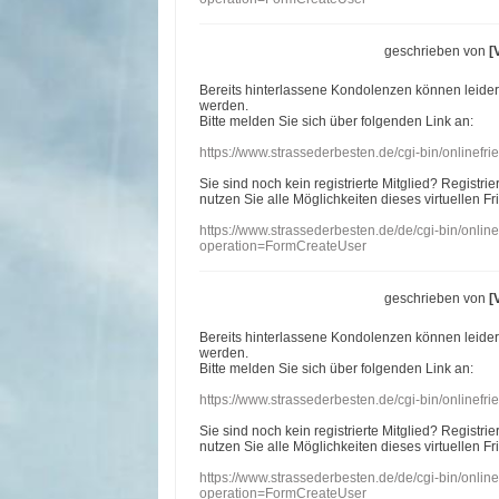
geschrieben von
[
Bereits hinterlassene Kondolenzen können leide
werden.
Bitte melden Sie sich über folgenden Link an:
https://www.strassederbesten.de/cgi-bin/onlinef
Sie sind noch kein registrierte Mitglied? Registri
nutzen Sie alle Möglichkeiten dieses virtuellen Fr
https://www.strassederbesten.de/de/cgi-bin/onli
operation=FormCreateUser
geschrieben von
[
Bereits hinterlassene Kondolenzen können leide
werden.
Bitte melden Sie sich über folgenden Link an:
https://www.strassederbesten.de/cgi-bin/onlinef
Sie sind noch kein registrierte Mitglied? Registri
nutzen Sie alle Möglichkeiten dieses virtuellen Fr
https://www.strassederbesten.de/de/cgi-bin/onli
operation=FormCreateUser