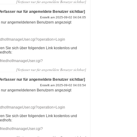
[Verfasser nur für angemeldete Benutzer sichtbar]
Verfasser nur für angemeldete Benutzer sichtbar]
Erstellt am 2025-09-02 04:04:05
r nur angemeldetenen Benutzern angezeigt
riedhof/manageUser.cgi?operation=Login
eren Sie sich über folgenden Link kostenlos und
iedhofs:
nefriedhof/manageUser.cgi?
[Verfasser nur für angemeldete Benutzer sichtbar]
Verfasser nur für angemeldete Benutzer sichtbar]
Erstellt am 2025-09-02 04:03:54
r nur angemeldetenen Benutzern angezeigt
riedhof/manageUser.cgi?operation=Login
eren Sie sich über folgenden Link kostenlos und
iedhofs:
nefriedhof/manageUser.cgi?