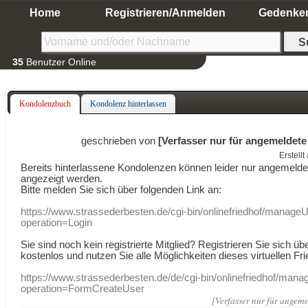
Home
Registrieren/Anmelden
Gedenke
35
Benutzer Online
Kondolenzbuch
Kondolenz hinterlassen
geschrieben von
[Verfasser nur für angemeldete
Erstell
Bereits hinterlassene Kondolenzen können leider nur angemeld
angezeigt werden.
Bitte melden Sie sich über folgenden Link an:
https://www.strassederbesten.de/cgi-bin/onlinefriedhof/manageU
operation=Login
Sie sind noch kein registrierte Mitglied? Registrieren Sie sich üb
kostenlos und nutzen Sie alle Möglichkeiten dieses virtuellen Fri
https://www.strassederbesten.de/de/cgi-bin/onlinefriedhof/mana
operation=FormCreateUser
[Verfasser nur für angeme