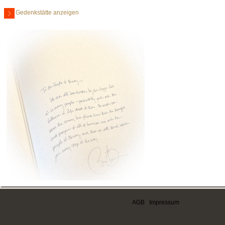
Gedenkstätte anzeigen
AGB
|
Impressum