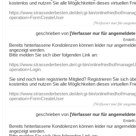
kostenlos und nutzen Sie alle Möglichkeiten dieses virtuellen Fri
https://www.strassederbesten.de/de/cgi-bin/onlinefriedhof/mana
operation=FormCreateUser
[Verfasser nur für angeme
geschrieben von
[Verfasser nur für angemeldete
Erstell
Bereits hinterlassene Kondolenzen können leider nur angemeld
angezeigt werden.
Bitte melden Sie sich über folgenden Link an:
https://www.strassederbesten.de/cgi-bin/onlinefriedhof/manageU
operation=Login
Sie sind noch kein registrierte Mitglied? Registrieren Sie sich üb
kostenlos und nutzen Sie alle Möglichkeiten dieses virtuellen Fri
https://www.strassederbesten.de/de/cgi-bin/onlinefriedhof/mana
operation=FormCreateUser
[Verfasser nur für angeme
geschrieben von
[Verfasser nur für angemeldete
Erstell
Bereits hinterlassene Kondolenzen können leider nur angemeld
angezeigt werden.
Bitte melden Sie sich über folgenden Link an: