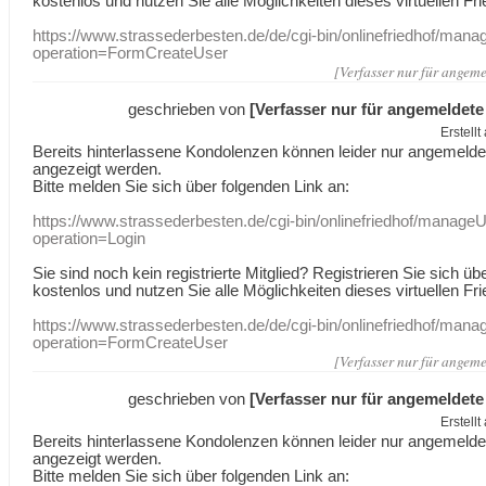
kostenlos und nutzen Sie alle Möglichkeiten dieses virtuellen Fri
https://www.strassederbesten.de/de/cgi-bin/onlinefriedhof/mana
operation=FormCreateUser
[Verfasser nur für angeme
geschrieben von
[Verfasser nur für angemeldete
Erstell
Bereits hinterlassene Kondolenzen können leider nur angemeld
angezeigt werden.
Bitte melden Sie sich über folgenden Link an:
https://www.strassederbesten.de/cgi-bin/onlinefriedhof/manageU
operation=Login
Sie sind noch kein registrierte Mitglied? Registrieren Sie sich üb
kostenlos und nutzen Sie alle Möglichkeiten dieses virtuellen Fri
https://www.strassederbesten.de/de/cgi-bin/onlinefriedhof/mana
operation=FormCreateUser
[Verfasser nur für angeme
geschrieben von
[Verfasser nur für angemeldete
Erstell
Bereits hinterlassene Kondolenzen können leider nur angemeld
angezeigt werden.
Bitte melden Sie sich über folgenden Link an: