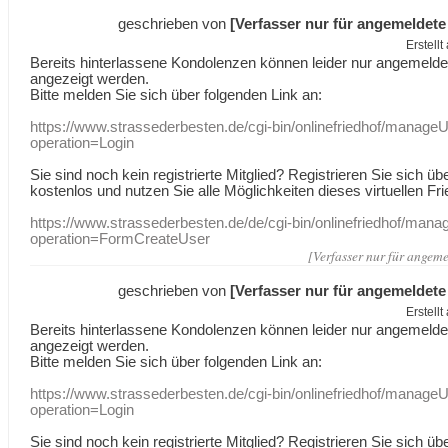
geschrieben von
[Verfasser nur für angemeldete
Erstell
Bereits hinterlassene Kondolenzen können leider nur angemeld
angezeigt werden.
Bitte melden Sie sich über folgenden Link an:
https://www.strassederbesten.de/cgi-bin/onlinefriedhof/manageU
operation=Login
Sie sind noch kein registrierte Mitglied? Registrieren Sie sich üb
kostenlos und nutzen Sie alle Möglichkeiten dieses virtuellen Fri
https://www.strassederbesten.de/de/cgi-bin/onlinefriedhof/mana
operation=FormCreateUser
[Verfasser nur für angeme
geschrieben von
[Verfasser nur für angemeldete
Erstell
Bereits hinterlassene Kondolenzen können leider nur angemeld
angezeigt werden.
Bitte melden Sie sich über folgenden Link an:
https://www.strassederbesten.de/cgi-bin/onlinefriedhof/manageU
operation=Login
Sie sind noch kein registrierte Mitglied? Registrieren Sie sich üb