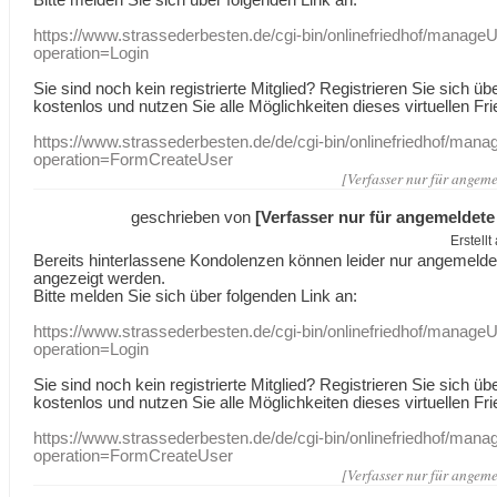
https://www.strassederbesten.de/cgi-bin/onlinefriedhof/manageU
operation=Login
Sie sind noch kein registrierte Mitglied? Registrieren Sie sich üb
kostenlos und nutzen Sie alle Möglichkeiten dieses virtuellen Fri
https://www.strassederbesten.de/de/cgi-bin/onlinefriedhof/mana
operation=FormCreateUser
[Verfasser nur für angeme
geschrieben von
[Verfasser nur für angemeldete
Erstell
Bereits hinterlassene Kondolenzen können leider nur angemeld
angezeigt werden.
Bitte melden Sie sich über folgenden Link an:
https://www.strassederbesten.de/cgi-bin/onlinefriedhof/manageU
operation=Login
Sie sind noch kein registrierte Mitglied? Registrieren Sie sich üb
kostenlos und nutzen Sie alle Möglichkeiten dieses virtuellen Fri
https://www.strassederbesten.de/de/cgi-bin/onlinefriedhof/mana
operation=FormCreateUser
[Verfasser nur für angeme