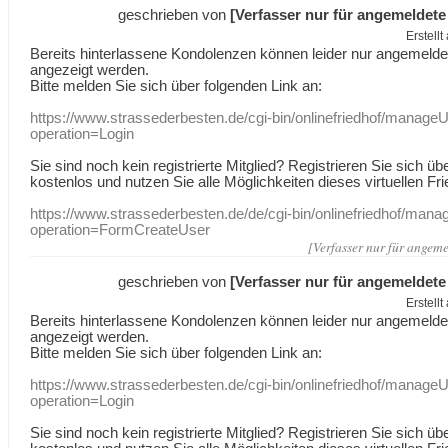
geschrieben von
[Verfasser nur für angemeldete
Erstell
Bereits hinterlassene Kondolenzen können leider nur angemeld
angezeigt werden.
Bitte melden Sie sich über folgenden Link an:
https://www.strassederbesten.de/cgi-bin/onlinefriedhof/manageU
operation=Login
Sie sind noch kein registrierte Mitglied? Registrieren Sie sich üb
kostenlos und nutzen Sie alle Möglichkeiten dieses virtuellen Fri
https://www.strassederbesten.de/de/cgi-bin/onlinefriedhof/mana
operation=FormCreateUser
[Verfasser nur für angeme
geschrieben von
[Verfasser nur für angemeldete
Erstell
Bereits hinterlassene Kondolenzen können leider nur angemeld
angezeigt werden.
Bitte melden Sie sich über folgenden Link an:
https://www.strassederbesten.de/cgi-bin/onlinefriedhof/manageU
operation=Login
Sie sind noch kein registrierte Mitglied? Registrieren Sie sich üb