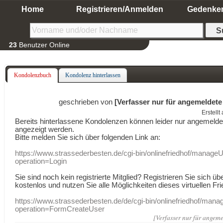
Home
Registrieren/Anmelden
Gedenke
23
Benutzer Online
Kondolenzbuch
Kondolenz hinterlassen
geschrieben von
[Verfasser nur für angemeldete
Erstell
Bereits hinterlassene Kondolenzen können leider nur angemeld
angezeigt werden.
Bitte melden Sie sich über folgenden Link an:
https://www.strassederbesten.de/cgi-bin/onlinefriedhof/manageU
operation=Login
Sie sind noch kein registrierte Mitglied? Registrieren Sie sich üb
kostenlos und nutzen Sie alle Möglichkeiten dieses virtuellen Fri
https://www.strassederbesten.de/de/cgi-bin/onlinefriedhof/mana
operation=FormCreateUser
[Verfasser nur für angeme