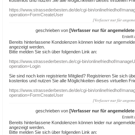
kostenlos und nutzen Sie alle Möglichkeiten dieses virtuellen Fri
https://www.strassederbesten.de/de/cgi-bin/onlinefriedhof/mana
operation=FormCreateUser
[Verfasser nur für angeme
geschrieben von
[Verfasser nur für angemeldete
Erstell
Bereits hinterlassene Kondolenzen können leider nur angemeld
angezeigt werden.
Bitte melden Sie sich über folgenden Link an:
https://www.strassederbesten.de/cgi-bin/onlinefriedhof/manageU
operation=Login
Sie sind noch kein registrierte Mitglied? Registrieren Sie sich üb
kostenlos und nutzen Sie alle Möglichkeiten dieses virtuellen Fri
https://www.strassederbesten.de/de/cgi-bin/onlinefriedhof/mana
operation=FormCreateUser
[Verfasser nur für angeme
geschrieben von
[Verfasser nur für angemeldete
Erstell
Bereits hinterlassene Kondolenzen können leider nur angemeld
angezeigt werden.
Bitte melden Sie sich über folgenden Link an: