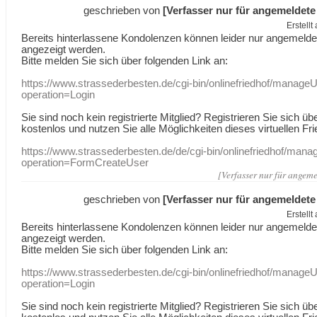
geschrieben von
[Verfasser nur für angemeldete
Erstell
Bereits hinterlassene Kondolenzen können leider nur angemeld
angezeigt werden.
Bitte melden Sie sich über folgenden Link an:
https://www.strassederbesten.de/cgi-bin/onlinefriedhof/manageU
operation=Login
Sie sind noch kein registrierte Mitglied? Registrieren Sie sich üb
kostenlos und nutzen Sie alle Möglichkeiten dieses virtuellen Fri
https://www.strassederbesten.de/de/cgi-bin/onlinefriedhof/mana
operation=FormCreateUser
[Verfasser nur für angeme
geschrieben von
[Verfasser nur für angemeldete
Erstell
Bereits hinterlassene Kondolenzen können leider nur angemeld
angezeigt werden.
Bitte melden Sie sich über folgenden Link an:
https://www.strassederbesten.de/cgi-bin/onlinefriedhof/manageU
operation=Login
Sie sind noch kein registrierte Mitglied? Registrieren Sie sich üb