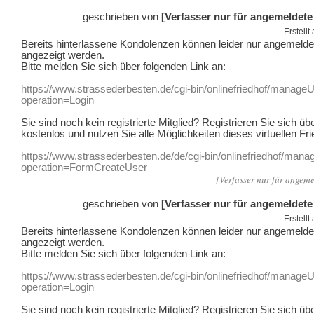
geschrieben von
[Verfasser nur für angemeldete
Erstell
Bereits hinterlassene Kondolenzen können leider nur angemeld
angezeigt werden.
Bitte melden Sie sich über folgenden Link an:
https://www.strassederbesten.de/cgi-bin/onlinefriedhof/manageU
operation=Login
Sie sind noch kein registrierte Mitglied? Registrieren Sie sich üb
kostenlos und nutzen Sie alle Möglichkeiten dieses virtuellen Fri
https://www.strassederbesten.de/de/cgi-bin/onlinefriedhof/mana
operation=FormCreateUser
[Verfasser nur für angeme
geschrieben von
[Verfasser nur für angemeldete
Erstell
Bereits hinterlassene Kondolenzen können leider nur angemeld
angezeigt werden.
Bitte melden Sie sich über folgenden Link an:
https://www.strassederbesten.de/cgi-bin/onlinefriedhof/manageU
operation=Login
Sie sind noch kein registrierte Mitglied? Registrieren Sie sich üb