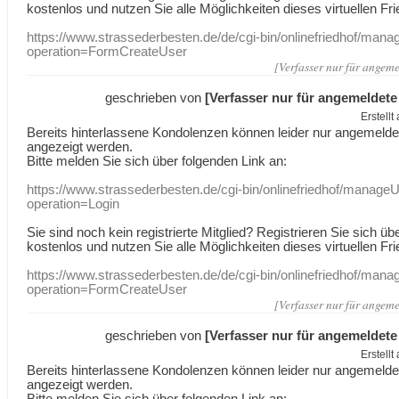
kostenlos und nutzen Sie alle Möglichkeiten dieses virtuellen Fri
https://www.strassederbesten.de/de/cgi-bin/onlinefriedhof/mana
operation=FormCreateUser
[Verfasser nur für angeme
geschrieben von
[Verfasser nur für angemeldete
Erstell
Bereits hinterlassene Kondolenzen können leider nur angemeld
angezeigt werden.
Bitte melden Sie sich über folgenden Link an:
https://www.strassederbesten.de/cgi-bin/onlinefriedhof/manageU
operation=Login
Sie sind noch kein registrierte Mitglied? Registrieren Sie sich üb
kostenlos und nutzen Sie alle Möglichkeiten dieses virtuellen Fri
https://www.strassederbesten.de/de/cgi-bin/onlinefriedhof/mana
operation=FormCreateUser
[Verfasser nur für angeme
geschrieben von
[Verfasser nur für angemeldete
Erstell
Bereits hinterlassene Kondolenzen können leider nur angemeld
angezeigt werden.
Bitte melden Sie sich über folgenden Link an: