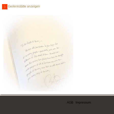
Gedenkstätte anzeigen
AGB
|
Impressum