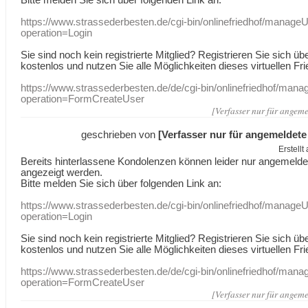
https://www.strassederbesten.de/cgi-bin/onlinefriedhof/manageU
operation=Login
Sie sind noch kein registrierte Mitglied? Registrieren Sie sich üb
kostenlos und nutzen Sie alle Möglichkeiten dieses virtuellen Fri
https://www.strassederbesten.de/de/cgi-bin/onlinefriedhof/mana
operation=FormCreateUser
[Verfasser nur für angeme
geschrieben von
[Verfasser nur für angemeldete
Erstell
Bereits hinterlassene Kondolenzen können leider nur angemeld
angezeigt werden.
Bitte melden Sie sich über folgenden Link an:
https://www.strassederbesten.de/cgi-bin/onlinefriedhof/manageU
operation=Login
Sie sind noch kein registrierte Mitglied? Registrieren Sie sich üb
kostenlos und nutzen Sie alle Möglichkeiten dieses virtuellen Fri
https://www.strassederbesten.de/de/cgi-bin/onlinefriedhof/mana
operation=FormCreateUser
[Verfasser nur für angeme