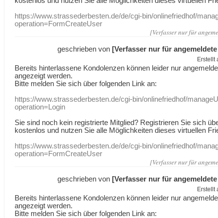
kostenlos und nutzen Sie alle Möglichkeiten dieses virtuellen Fri
https://www.strassederbesten.de/de/cgi-bin/onlinefriedhof/mana
operation=FormCreateUser
[Verfasser nur für angeme
geschrieben von
[Verfasser nur für angemeldete
Erstell
Bereits hinterlassene Kondolenzen können leider nur angemeld
angezeigt werden.
Bitte melden Sie sich über folgenden Link an:
https://www.strassederbesten.de/cgi-bin/onlinefriedhof/manageU
operation=Login
Sie sind noch kein registrierte Mitglied? Registrieren Sie sich üb
kostenlos und nutzen Sie alle Möglichkeiten dieses virtuellen Fri
https://www.strassederbesten.de/de/cgi-bin/onlinefriedhof/mana
operation=FormCreateUser
[Verfasser nur für angeme
geschrieben von
[Verfasser nur für angemeldete
Erstell
Bereits hinterlassene Kondolenzen können leider nur angemeld
angezeigt werden.
Bitte melden Sie sich über folgenden Link an: