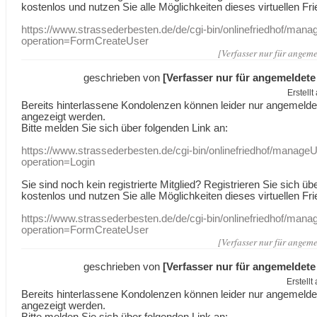
kostenlos und nutzen Sie alle Möglichkeiten dieses virtuellen Fri
https://www.strassederbesten.de/de/cgi-bin/onlinefriedhof/mana
operation=FormCreateUser
[Verfasser nur für angeme
geschrieben von
[Verfasser nur für angemeldete
Erstell
Bereits hinterlassene Kondolenzen können leider nur angemeld
angezeigt werden.
Bitte melden Sie sich über folgenden Link an:
https://www.strassederbesten.de/cgi-bin/onlinefriedhof/manageU
operation=Login
Sie sind noch kein registrierte Mitglied? Registrieren Sie sich üb
kostenlos und nutzen Sie alle Möglichkeiten dieses virtuellen Fri
https://www.strassederbesten.de/de/cgi-bin/onlinefriedhof/mana
operation=FormCreateUser
[Verfasser nur für angeme
geschrieben von
[Verfasser nur für angemeldete
Erstell
Bereits hinterlassene Kondolenzen können leider nur angemeld
angezeigt werden.
Bitte melden Sie sich über folgenden Link an: