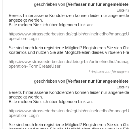
geschrieben von
[Verfasser nur für angemeldete
Erstell
Bereits hinterlassene Kondolenzen können leider nur angemeld
angezeigt werden.
Bitte melden Sie sich über folgenden Link an:
https://www.strassederbesten.de/cgi-bin/onlinefriedhof/manageU
operation=Login
Sie sind noch kein registrierte Mitglied? Registrieren Sie sich üb
kostenlos und nutzen Sie alle Möglichkeiten dieses virtuellen Fri
https://www.strassederbesten.de/de/cgi-bin/onlinefriedhof/mana
operation=FormCreateUser
[Verfasser nur für angeme
geschrieben von
[Verfasser nur für angemeldete
Erstell
Bereits hinterlassene Kondolenzen können leider nur angemeld
angezeigt werden.
Bitte melden Sie sich über folgenden Link an:
https://www.strassederbesten.de/cgi-bin/onlinefriedhof/manageU
operation=Login
Sie sind noch kein registrierte Mitglied? Registrieren Sie sich üb