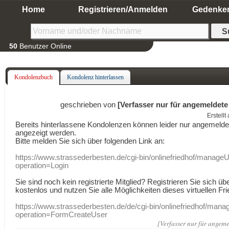
Home
Registrieren/Anmelden
Gedenke
50
Benutzer Online
Kondolenzbuch
Kondolenz hinterlassen
geschrieben von
[Verfasser nur für angemeldete
Erstell
Bereits hinterlassene Kondolenzen können leider nur angemeld
angezeigt werden.
Bitte melden Sie sich über folgenden Link an:
https://www.strassederbesten.de/cgi-bin/onlinefriedhof/manageU
operation=Login
Sie sind noch kein registrierte Mitglied? Registrieren Sie sich üb
kostenlos und nutzen Sie alle Möglichkeiten dieses virtuellen Fri
https://www.strassederbesten.de/de/cgi-bin/onlinefriedhof/mana
operation=FormCreateUser
[Verfasser nur für angeme