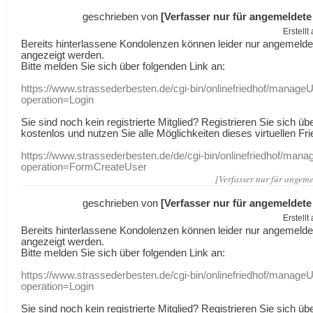
geschrieben von
[Verfasser nur für angemeldete
Erstell
Bereits hinterlassene Kondolenzen können leider nur angemeld
angezeigt werden.
Bitte melden Sie sich über folgenden Link an:
https://www.strassederbesten.de/cgi-bin/onlinefriedhof/manageU
operation=Login
Sie sind noch kein registrierte Mitglied? Registrieren Sie sich üb
kostenlos und nutzen Sie alle Möglichkeiten dieses virtuellen Fri
https://www.strassederbesten.de/de/cgi-bin/onlinefriedhof/mana
operation=FormCreateUser
[Verfasser nur für angeme
geschrieben von
[Verfasser nur für angemeldete
Erstell
Bereits hinterlassene Kondolenzen können leider nur angemeld
angezeigt werden.
Bitte melden Sie sich über folgenden Link an:
https://www.strassederbesten.de/cgi-bin/onlinefriedhof/manageU
operation=Login
Sie sind noch kein registrierte Mitglied? Registrieren Sie sich üb