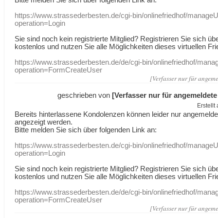
https://www.strassederbesten.de/cgi-bin/onlinefriedhof/manageU
operation=Login
Sie sind noch kein registrierte Mitglied? Registrieren Sie sich üb
kostenlos und nutzen Sie alle Möglichkeiten dieses virtuellen Fri
https://www.strassederbesten.de/de/cgi-bin/onlinefriedhof/mana
operation=FormCreateUser
[Verfasser nur für angeme
geschrieben von
[Verfasser nur für angemeldete
Erstell
Bereits hinterlassene Kondolenzen können leider nur angemeld
angezeigt werden.
Bitte melden Sie sich über folgenden Link an:
https://www.strassederbesten.de/cgi-bin/onlinefriedhof/manageU
operation=Login
Sie sind noch kein registrierte Mitglied? Registrieren Sie sich üb
kostenlos und nutzen Sie alle Möglichkeiten dieses virtuellen Fri
https://www.strassederbesten.de/de/cgi-bin/onlinefriedhof/mana
operation=FormCreateUser
[Verfasser nur für angeme