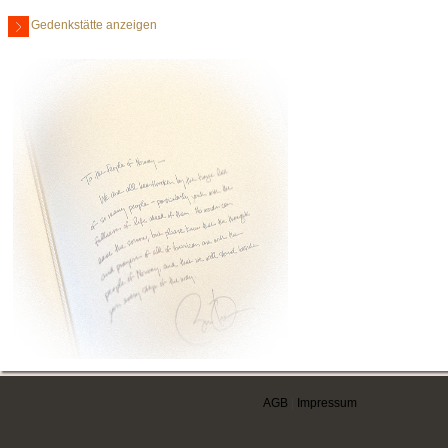
Gedenkstätte anzeigen
AGB
|
Impressum