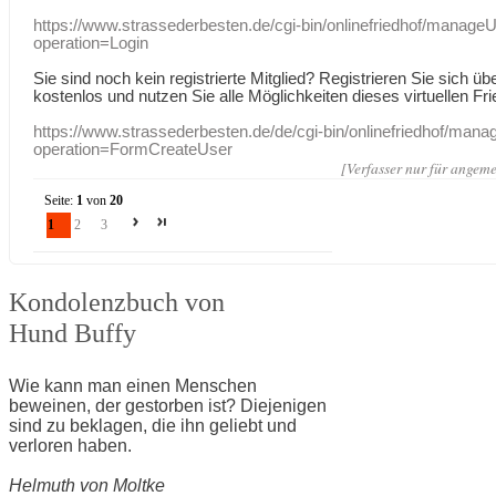
https://www.strassederbesten.de/cgi-bin/onlinefriedhof/manageU
operation=Login
Sie sind noch kein registrierte Mitglied? Registrieren Sie sich üb
kostenlos und nutzen Sie alle Möglichkeiten dieses virtuellen Fri
https://www.strassederbesten.de/de/cgi-bin/onlinefriedhof/mana
operation=FormCreateUser
[Verfasser nur für angeme
Seite:
1
von
20
1
2
3
Kondolenzbuch von
Hund Buffy
Wie kann man einen Menschen
beweinen, der gestorben ist? Diejenigen
sind zu beklagen, die ihn geliebt und
verloren haben.
Helmuth von Moltke