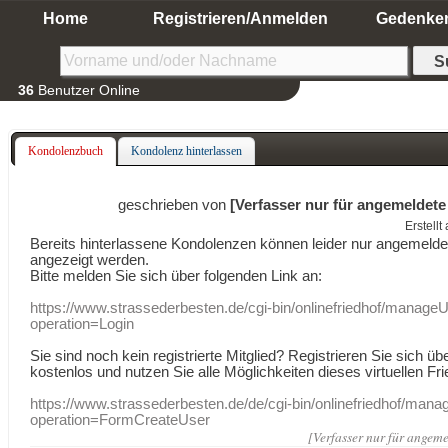
Home
Registrieren/Anmelden
Gedenke
36
Benutzer Online
Kondolenzbuch
Kondolenz hinterlassen
geschrieben von
[Verfasser nur für angemeldete
Erstell
Bereits hinterlassene Kondolenzen können leider nur angemeld
angezeigt werden.
Bitte melden Sie sich über folgenden Link an:
https://www.strassederbesten.de/cgi-bin/onlinefriedhof/manageU
operation=Login
Sie sind noch kein registrierte Mitglied? Registrieren Sie sich üb
kostenlos und nutzen Sie alle Möglichkeiten dieses virtuellen Fri
https://www.strassederbesten.de/de/cgi-bin/onlinefriedhof/mana
operation=FormCreateUser
[Verfasser nur für angeme