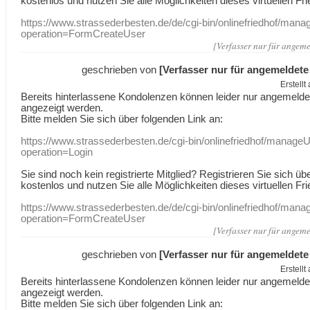
kostenlos und nutzen Sie alle Möglichkeiten dieses virtuellen Fri
https://www.strassederbesten.de/de/cgi-bin/onlinefriedhof/mana
operation=FormCreateUser
[Verfasser nur für angeme
geschrieben von
[Verfasser nur für angemeldete
Erstell
Bereits hinterlassene Kondolenzen können leider nur angemeld
angezeigt werden.
Bitte melden Sie sich über folgenden Link an:
https://www.strassederbesten.de/cgi-bin/onlinefriedhof/manageU
operation=Login
Sie sind noch kein registrierte Mitglied? Registrieren Sie sich üb
kostenlos und nutzen Sie alle Möglichkeiten dieses virtuellen Fri
https://www.strassederbesten.de/de/cgi-bin/onlinefriedhof/mana
operation=FormCreateUser
[Verfasser nur für angeme
geschrieben von
[Verfasser nur für angemeldete
Erstell
Bereits hinterlassene Kondolenzen können leider nur angemeld
angezeigt werden.
Bitte melden Sie sich über folgenden Link an: