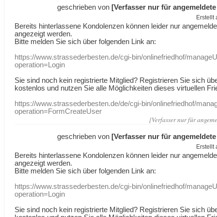
geschrieben von
[Verfasser nur für angemeldete
Erstell
Bereits hinterlassene Kondolenzen können leider nur angemeld
angezeigt werden.
Bitte melden Sie sich über folgenden Link an:
https://www.strassederbesten.de/cgi-bin/onlinefriedhof/manageU
operation=Login
Sie sind noch kein registrierte Mitglied? Registrieren Sie sich üb
kostenlos und nutzen Sie alle Möglichkeiten dieses virtuellen Fri
https://www.strassederbesten.de/de/cgi-bin/onlinefriedhof/mana
operation=FormCreateUser
[Verfasser nur für angeme
geschrieben von
[Verfasser nur für angemeldete
Erstell
Bereits hinterlassene Kondolenzen können leider nur angemeld
angezeigt werden.
Bitte melden Sie sich über folgenden Link an:
https://www.strassederbesten.de/cgi-bin/onlinefriedhof/manageU
operation=Login
Sie sind noch kein registrierte Mitglied? Registrieren Sie sich üb