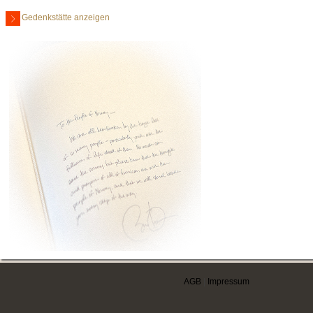
Gedenkstätte anzeigen
AGB
|
Impressum