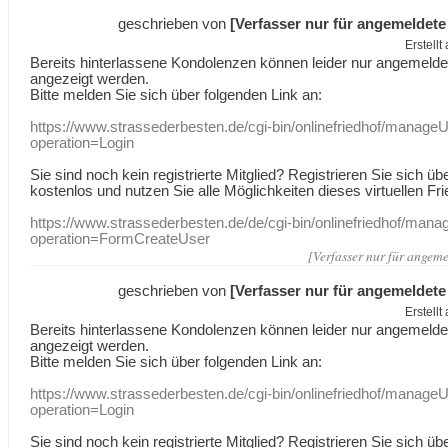
geschrieben von
[Verfasser nur für angemeldete
Erstell
Bereits hinterlassene Kondolenzen können leider nur angemeld
angezeigt werden.
Bitte melden Sie sich über folgenden Link an:
https://www.strassederbesten.de/cgi-bin/onlinefriedhof/manageU
operation=Login
Sie sind noch kein registrierte Mitglied? Registrieren Sie sich üb
kostenlos und nutzen Sie alle Möglichkeiten dieses virtuellen Fri
https://www.strassederbesten.de/de/cgi-bin/onlinefriedhof/mana
operation=FormCreateUser
[Verfasser nur für angeme
geschrieben von
[Verfasser nur für angemeldete
Erstell
Bereits hinterlassene Kondolenzen können leider nur angemeld
angezeigt werden.
Bitte melden Sie sich über folgenden Link an:
https://www.strassederbesten.de/cgi-bin/onlinefriedhof/manageU
operation=Login
Sie sind noch kein registrierte Mitglied? Registrieren Sie sich üb