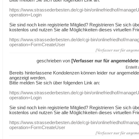
https://www.strassederbesten.de/cgi-bin/onlinefriedhof/manageU
operation=Login
Sie sind noch kein registrierte Mitglied? Registrieren Sie sich üb
kostenlos und nutzen Sie alle Möglichkeiten dieses virtuellen Fri
https://www.strassederbesten.de/de/cgi-bin/onlinefriedhof/mana
operation=FormCreateUser
[Verfasser nur für angeme
geschrieben von
[Verfasser nur für angemeldete
Erstell
Bereits hinterlassene Kondolenzen können leider nur angemeld
angezeigt werden.
Bitte melden Sie sich über folgenden Link an:
https://www.strassederbesten.de/cgi-bin/onlinefriedhof/manageU
operation=Login
Sie sind noch kein registrierte Mitglied? Registrieren Sie sich üb
kostenlos und nutzen Sie alle Möglichkeiten dieses virtuellen Fri
https://www.strassederbesten.de/de/cgi-bin/onlinefriedhof/mana
operation=FormCreateUser
[Verfasser nur für angeme