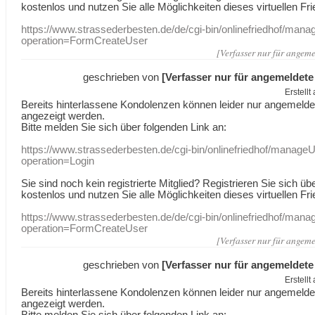
kostenlos und nutzen Sie alle Möglichkeiten dieses virtuellen Fri
https://www.strassederbesten.de/de/cgi-bin/onlinefriedhof/mana
operation=FormCreateUser
[Verfasser nur für angeme
geschrieben von
[Verfasser nur für angemeldete
Erstell
Bereits hinterlassene Kondolenzen können leider nur angemeld
angezeigt werden.
Bitte melden Sie sich über folgenden Link an:
https://www.strassederbesten.de/cgi-bin/onlinefriedhof/manageU
operation=Login
Sie sind noch kein registrierte Mitglied? Registrieren Sie sich üb
kostenlos und nutzen Sie alle Möglichkeiten dieses virtuellen Fri
https://www.strassederbesten.de/de/cgi-bin/onlinefriedhof/mana
operation=FormCreateUser
[Verfasser nur für angeme
geschrieben von
[Verfasser nur für angemeldete
Erstell
Bereits hinterlassene Kondolenzen können leider nur angemeld
angezeigt werden.
Bitte melden Sie sich über folgenden Link an: