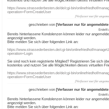
kostenlos und nutzen Sie alle Möglichkeiten dieses virtuellen Fri
https://www.strassederbesten.de/de/cgi-bin/onlinefriedhof/mana
operation=FormCreateUser
[Verfasser nur für angeme
geschrieben von
[Verfasser nur für angemeldete
Erstell
Bereits hinterlassene Kondolenzen können leider nur angemeld
angezeigt werden.
Bitte melden Sie sich über folgenden Link an:
https://www.strassederbesten.de/cgi-bin/onlinefriedhof/manageU
operation=Login
Sie sind noch kein registrierte Mitglied? Registrieren Sie sich üb
kostenlos und nutzen Sie alle Möglichkeiten dieses virtuellen Fri
https://www.strassederbesten.de/de/cgi-bin/onlinefriedhof/mana
operation=FormCreateUser
[Verfasser nur für angeme
geschrieben von
[Verfasser nur für angemeldete
Erstell
Bereits hinterlassene Kondolenzen können leider nur angemeld
angezeigt werden.
Bitte melden Sie sich über folgenden Link an: