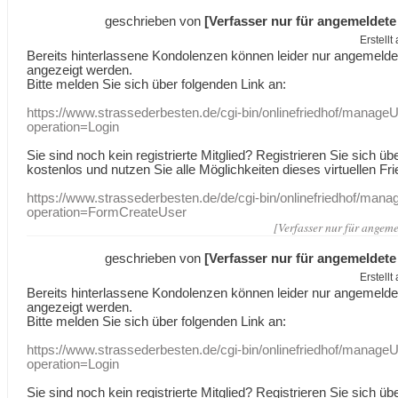
geschrieben von
[Verfasser nur für angemeldete
Erstell
Bereits hinterlassene Kondolenzen können leider nur angemeld
angezeigt werden.
Bitte melden Sie sich über folgenden Link an:
https://www.strassederbesten.de/cgi-bin/onlinefriedhof/manageU
operation=Login
Sie sind noch kein registrierte Mitglied? Registrieren Sie sich üb
kostenlos und nutzen Sie alle Möglichkeiten dieses virtuellen Fri
https://www.strassederbesten.de/de/cgi-bin/onlinefriedhof/mana
operation=FormCreateUser
[Verfasser nur für angeme
geschrieben von
[Verfasser nur für angemeldete
Erstell
Bereits hinterlassene Kondolenzen können leider nur angemeld
angezeigt werden.
Bitte melden Sie sich über folgenden Link an:
https://www.strassederbesten.de/cgi-bin/onlinefriedhof/manageU
operation=Login
Sie sind noch kein registrierte Mitglied? Registrieren Sie sich üb