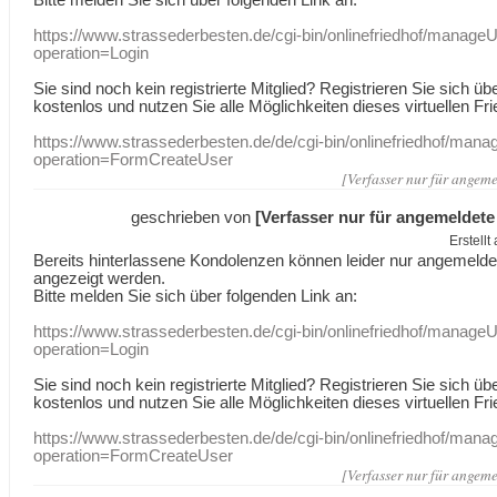
https://www.strassederbesten.de/cgi-bin/onlinefriedhof/manageU
operation=Login
Sie sind noch kein registrierte Mitglied? Registrieren Sie sich üb
kostenlos und nutzen Sie alle Möglichkeiten dieses virtuellen Fri
https://www.strassederbesten.de/de/cgi-bin/onlinefriedhof/mana
operation=FormCreateUser
[Verfasser nur für angeme
geschrieben von
[Verfasser nur für angemeldete
Erstell
Bereits hinterlassene Kondolenzen können leider nur angemeld
angezeigt werden.
Bitte melden Sie sich über folgenden Link an:
https://www.strassederbesten.de/cgi-bin/onlinefriedhof/manageU
operation=Login
Sie sind noch kein registrierte Mitglied? Registrieren Sie sich üb
kostenlos und nutzen Sie alle Möglichkeiten dieses virtuellen Fri
https://www.strassederbesten.de/de/cgi-bin/onlinefriedhof/mana
operation=FormCreateUser
[Verfasser nur für angeme