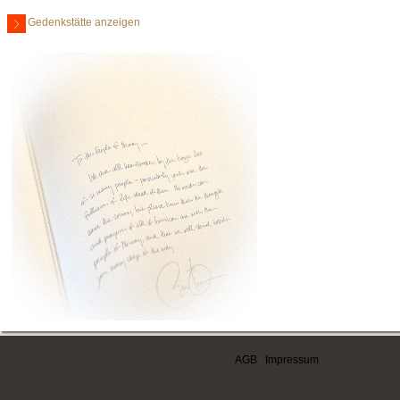
Gedenkstätte anzeigen
AGB
|
Impressum