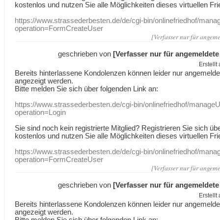
kostenlos und nutzen Sie alle Möglichkeiten dieses virtuellen Fri
https://www.strassederbesten.de/de/cgi-bin/onlinefriedhof/mana
operation=FormCreateUser
[Verfasser nur für angeme
geschrieben von
[Verfasser nur für angemeldete
Erstell
Bereits hinterlassene Kondolenzen können leider nur angemeld
angezeigt werden.
Bitte melden Sie sich über folgenden Link an:
https://www.strassederbesten.de/cgi-bin/onlinefriedhof/manageU
operation=Login
Sie sind noch kein registrierte Mitglied? Registrieren Sie sich üb
kostenlos und nutzen Sie alle Möglichkeiten dieses virtuellen Fri
https://www.strassederbesten.de/de/cgi-bin/onlinefriedhof/mana
operation=FormCreateUser
[Verfasser nur für angeme
geschrieben von
[Verfasser nur für angemeldete
Erstell
Bereits hinterlassene Kondolenzen können leider nur angemeld
angezeigt werden.
Bitte melden Sie sich über folgenden Link an: