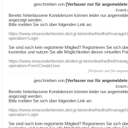
geschrieben von
[Verfasser nur für angemeldete
Erstell
Bereits hinterlassene Kondolenzen können leider nur angemeld
angezeigt werden.
Bitte melden Sie sich über folgenden Link an:
https://www.strassederbesten.de/cgi-bin/onlinefriedhof/manageU
operation=Login
Sie sind noch kein registrierte Mitglied? Registrieren Sie sich üb
kostenlos und nutzen Sie alle Möglichkeiten dieses virtuellen Fri
https://www.strassederbesten.de/de/cgi-bin/onlinefriedhof/mana
operation=FormCreateUser
[Verfasser nur für angeme
geschrieben von
[Verfasser nur für angemeldete
Erstell
Bereits hinterlassene Kondolenzen können leider nur angemeld
angezeigt werden.
Bitte melden Sie sich über folgenden Link an:
https://www.strassederbesten.de/cgi-bin/onlinefriedhof/manageU
operation=Login
Sie sind noch kein registrierte Mitglied? Registrieren Sie sich üb