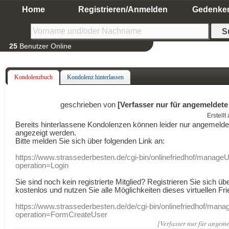
Home
Registrieren/Anmelden
Gedenke
25
Benutzer Online
Kondolenzbuch
Kondolenz hinterlassen
geschrieben von
[Verfasser nur für angemeldete
Erstell
Bereits hinterlassene Kondolenzen können leider nur angemeld
angezeigt werden.
Bitte melden Sie sich über folgenden Link an:
https://www.strassederbesten.de/cgi-bin/onlinefriedhof/manageU
operation=Login
Sie sind noch kein registrierte Mitglied? Registrieren Sie sich üb
kostenlos und nutzen Sie alle Möglichkeiten dieses virtuellen Fri
https://www.strassederbesten.de/de/cgi-bin/onlinefriedhof/mana
operation=FormCreateUser
[Verfasser nur für angeme